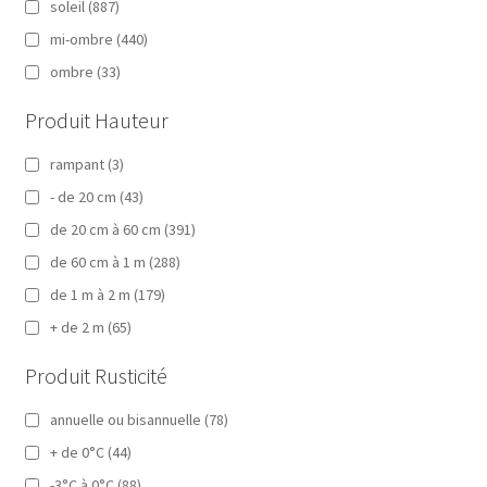
soleil
(887)
mi-ombre
(440)
ombre
(33)
Produit Hauteur
rampant
(3)
- de 20 cm
(43)
de 20 cm à 60 cm
(391)
de 60 cm à 1 m
(288)
de 1 m à 2 m
(179)
+ de 2 m
(65)
Produit Rusticité
annuelle ou bisannuelle
(78)
+ de 0°C
(44)
-3°C à 0°C
(88)