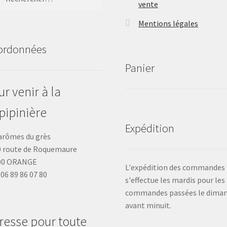
vente
Mentions légales
ordonnées
Panier
r venir à la
pipinière
Expédition
arômes du grès
 route de Roquemaure
00 ORANGE
L'expédition des commandes
: 06 89 86 07 80
s'effectue les mardis pour les
commandes passées le dima
avant minuit.
resse pour toute