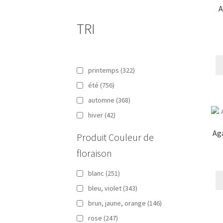
A
TRI
printemps
(322)
été
(756)
automne
(368)
hiver
(42)
Ag
Produit Couleur de
floraison
blanc
(251)
bleu, violet
(343)
brun, jaune, orange
(146)
rose
(247)