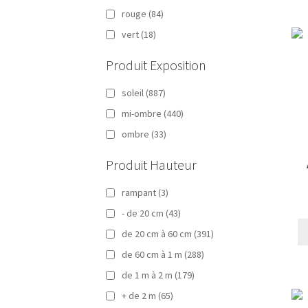
rouge
(84)
vert
(18)
Produit Exposition
soleil
(887)
mi-ombre
(440)
ombre
(33)
Produit Hauteur
rampant
(3)
- de 20 cm
(43)
de 20 cm à 60 cm
(391)
de 60 cm à 1 m
(288)
de 1 m à 2 m
(179)
+ de 2 m
(65)