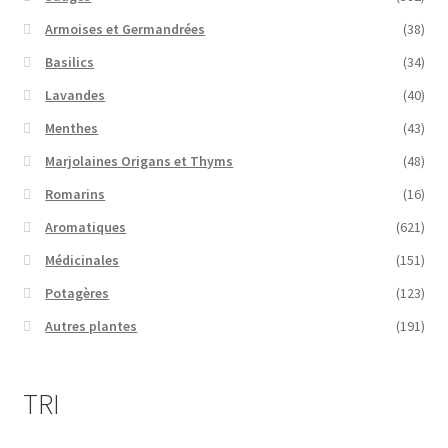
Armoises et Germandrées
(38)
Basilics
(34)
Lavandes
(40)
Menthes
(43)
Marjolaines Origans et Thyms
(48)
Romarins
(16)
Aromatiques
(621)
Médicinales
(151)
Potagères
(123)
Autres plantes
(191)
TRI