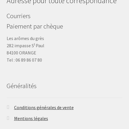
Adresse pour toute correspondance
Courriers
Paiement par chèque
Les arômes du grès
t
282 impasse S
Paul
84100 ORANGE
Tel : 06 89 86 07 80
Généralités
Conditions générales de vente
Mentions légales