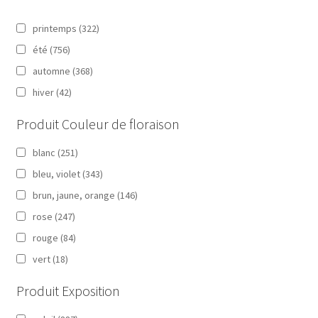
printemps
(322)
été
(756)
automne
(368)
hiver
(42)
Produit Couleur de floraison
blanc
(251)
bleu, violet
(343)
brun, jaune, orange
(146)
rose
(247)
rouge
(84)
vert
(18)
Produit Exposition