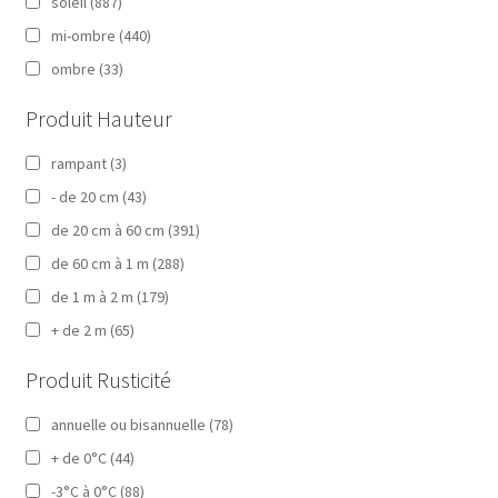
soleil
(887)
mi-ombre
(440)
ombre
(33)
Produit Hauteur
rampant
(3)
- de 20 cm
(43)
de 20 cm à 60 cm
(391)
de 60 cm à 1 m
(288)
de 1 m à 2 m
(179)
+ de 2 m
(65)
Produit Rusticité
annuelle ou bisannuelle
(78)
+ de 0°C
(44)
-3°C à 0°C
(88)