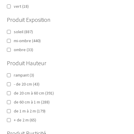
vert
(18)
Produit Exposition
soleil
(887)
mi-ombre
(440)
ombre
(33)
Produit Hauteur
rampant
(3)
- de 20 cm
(43)
de 20 cm à 60 cm
(391)
de 60 cm à 1 m
(288)
de 1 m à 2 m
(179)
+ de 2 m
(65)
Produit Rusticité