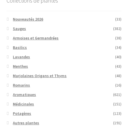
Collections de plantes
Nouveautés 2026
(33)
Sauges
(382)
Armoises et Germandrées
(38)
Basilics
(34)
Lavandes
(40)
Menthes
(43)
Marjolaines Origans et Thyms
(48)
Romarins
(16)
Aromatiques
(621)
Médicinales
(151)
Potagères
(123)
Autres plantes
(191)