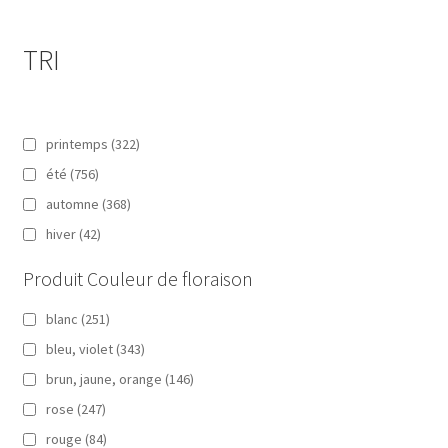
TRI
printemps
(322)
été
(756)
automne
(368)
hiver
(42)
Produit Couleur de floraison
blanc
(251)
bleu, violet
(343)
brun, jaune, orange
(146)
rose
(247)
rouge
(84)