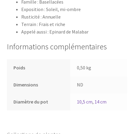
Famille : Basellacées
Exposition : Soleil, mi-ombre
Rusticité : Annuelle
Terrain : Frais et riche
Appelé aussi : Epinard de Malabar
Informations complémentaires
Poids
0,50 kg
Dimensions
ND
Diamètre du pot
10,5 cm
,
14 cm