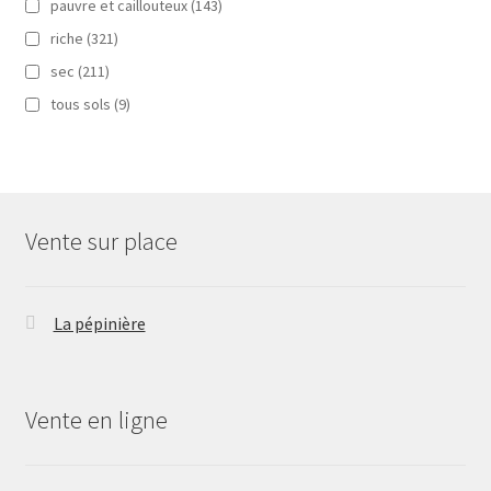
pauvre et caillouteux
(143)
riche
(321)
sec
(211)
tous sols
(9)
Vente sur place
La pépinière
Vente en ligne