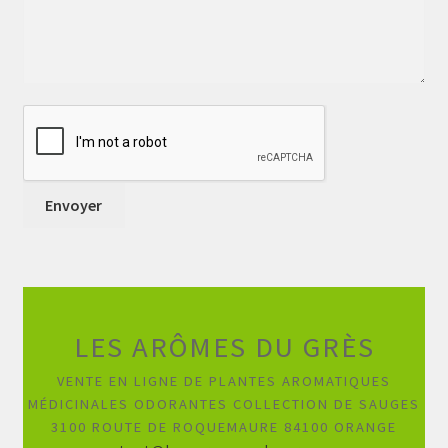
LES ARÔMES DU GRÈS
VENTE EN LIGNE DE PLANTES AROMATIQUES
MÉDICINALES ODORANTES COLLECTION DE SAUGES
3100 ROUTE DE ROQUEMAURE 84100 ORANGE