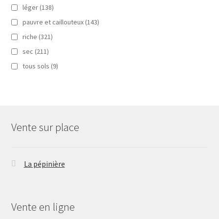
léger
(138)
pauvre et caillouteux
(143)
riche
(321)
sec
(211)
tous sols
(9)
Vente sur place
La pépinière
Vente en ligne