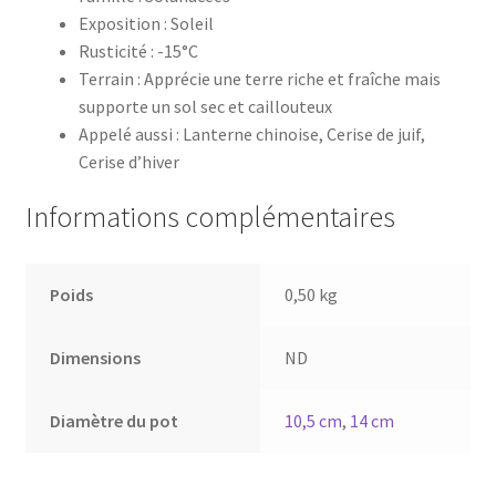
Exposition : Soleil
Rusticité : -15°C
Terrain : Apprécie une terre riche et fraîche mais
supporte un sol sec et caillouteux
Appelé aussi : Lanterne chinoise, Cerise de juif,
Cerise d’hiver
Informations complémentaires
Poids
0,50 kg
Dimensions
ND
Diamètre du pot
10,5 cm
,
14 cm