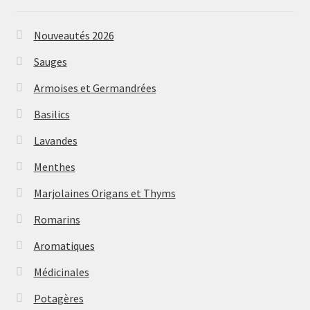
Nouveautés 2026
Sauges
Armoises et Germandrées
Basilics
Lavandes
Menthes
Marjolaines Origans et Thyms
Romarins
Aromatiques
Médicinales
Potagères