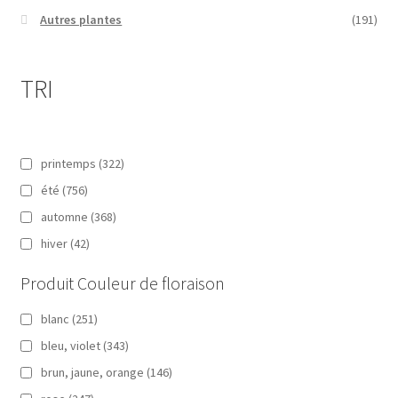
Autres plantes
(191)
TRI
printemps
(322)
été
(756)
automne
(368)
hiver
(42)
Produit Couleur de floraison
blanc
(251)
bleu, violet
(343)
brun, jaune, orange
(146)