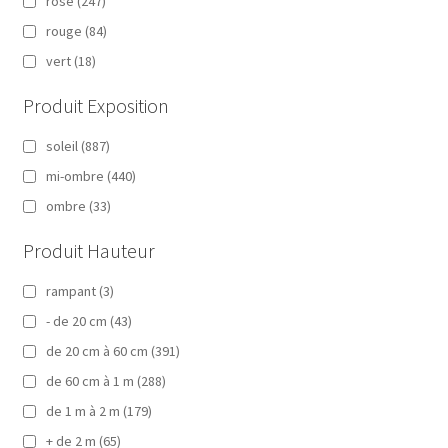
rose
(247)
rouge
(84)
vert
(18)
Produit Exposition
soleil
(887)
mi-ombre
(440)
ombre
(33)
Produit Hauteur
rampant
(3)
- de 20 cm
(43)
de 20 cm à 60 cm
(391)
de 60 cm à 1 m
(288)
de 1 m à 2 m
(179)
+ de 2 m
(65)