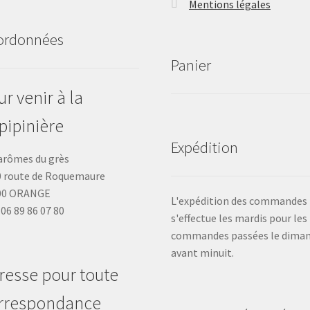
Mentions légales
ordonnées
Panier
r venir à la
pipinière
Expédition
arômes du grès
 route de Roquemaure
00 ORANGE
L'expédition des commandes
: 06 89 86 07 80
s'effectue les mardis pour les
commandes passées le dima
avant minuit.
resse pour toute
rrespondance