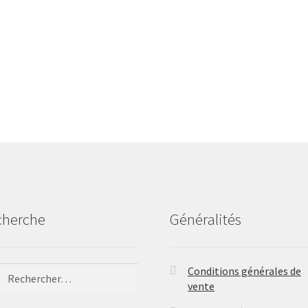
cherche
Généralités
ercher :
Conditions générales de
vente