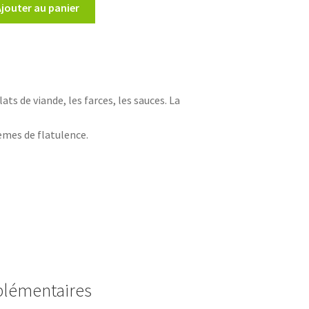
Ajouter au panier
ts de viande, les farces, les sauces. La
lèmes de flatulence.
plémentaires