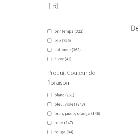
TRI
De
printemps
(322)
été
(756)
automne
(368)
hiver
(42)
Produit Couleur de
floraison
blanc
(251)
bleu, violet
(343)
brun, jaune, orange
(146)
rose
(247)
rouge
(84)