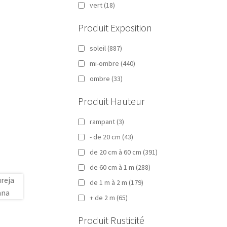
vert
(18)
Produit Exposition
soleil
(887)
mi-ombre
(440)
ombre
(33)
Produit Hauteur
rampant
(3)
- de 20 cm
(43)
de 20 cm à 60 cm
(391)
de 60 cm à 1 m
(288)
de 1 m à 2 m
(179)
+ de 2 m
(65)
Produit Rusticité