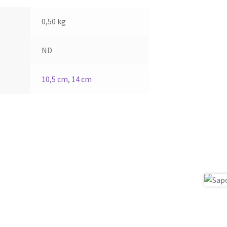
0,50 kg
ND
10,5 cm
,
14 cm