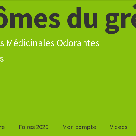
ômes du gr
s Médicinales Odorantes
re
Foires 2026
Mon compte
Videos