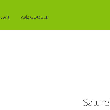
Avis
Avis GOOGLE
Sature