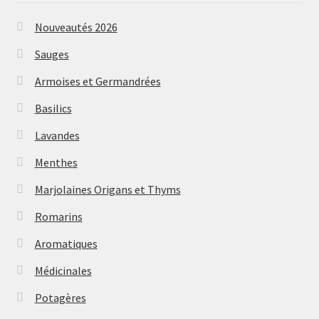
Nouveautés 2026
Sauges
Armoises et Germandrées
Basilics
Lavandes
Menthes
Marjolaines Origans et Thyms
Romarins
Aromatiques
Médicinales
Potagères