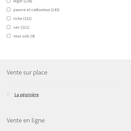
léger
(138)
pauvre et caillouteux
(143)
riche
(321)
sec
(211)
tous sols
(9)
Vente sur place
La pépinière
Vente en ligne