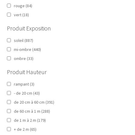
rouge
(84)
vert
(18)
Produit Exposition
soleil
(887)
mi-ombre
(440)
ombre
(33)
Produit Hauteur
rampant
(3)
- de 20 cm
(43)
de 20 cm à 60 cm
(391)
de 60 cm à 1 m
(288)
de 1 m à 2 m
(179)
+ de 2 m
(65)