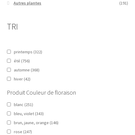
Autres plantes
(191)
TRI
printemps
(322)
été
(756)
automne
(368)
hiver
(42)
Produit Couleur de floraison
blanc
(251)
bleu, violet
(343)
brun, jaune, orange
(146)
rose
(247)