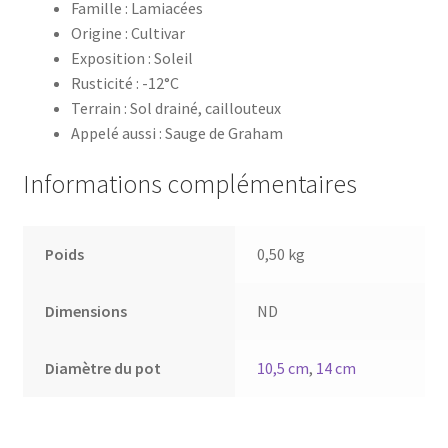
Famille : Lamiacées
Origine : Cultivar
Exposition : Soleil
Rusticité : -12°C
Terrain : Sol drainé, caillouteux
Appelé aussi : Sauge de Graham
Informations complémentaires
Poids
0,50 kg
Dimensions
ND
Diamètre du pot
10,5 cm
,
14 cm