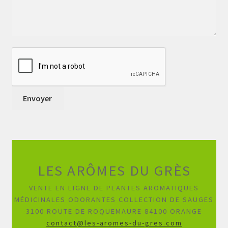
LES ARÔMES DU GRÈS
VENTE EN LIGNE DE PLANTES AROMATIQUES
MÉDICINALES ODORANTES COLLECTION DE SAUGES
3100 ROUTE DE ROQUEMAURE 84100 ORANGE
contact@les-aromes-du-gres.com