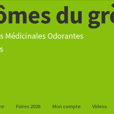
ômes du gr
s Médicinales Odorantes
re
Foires 2026
Mon compte
Videos