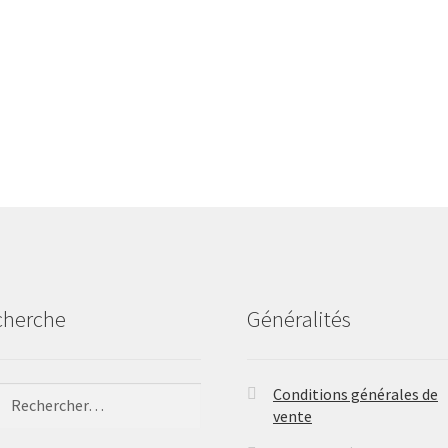
cherche
Généralités
ercher :
Conditions générales de
vente