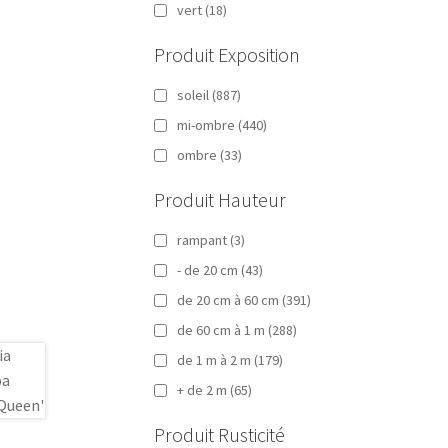
vert
(18)
Produit Exposition
soleil
(887)
mi-ombre
(440)
ombre
(33)
Produit Hauteur
rampant
(3)
- de 20 cm
(43)
de 20 cm à 60 cm
(391)
de 60 cm à 1 m
(288)
de 1 m à 2 m
(179)
+ de 2 m
(65)
Produit Rusticité