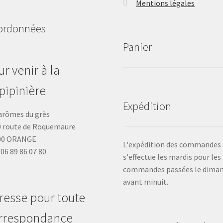
Mentions légales
ordonnées
Panier
r venir à la
pipinière
Expédition
arômes du grès
 route de Roquemaure
00 ORANGE
L'expédition des commandes
: 06 89 86 07 80
s'effectue les mardis pour les
commandes passées le dima
avant minuit.
resse pour toute
rrespondance