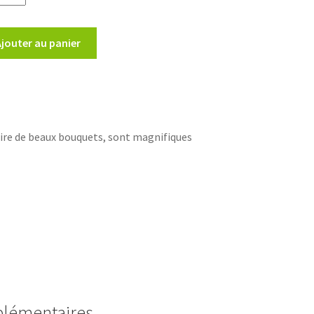
Ajouter au panier
ire de beaux bouquets, sont magnifiques
plémentaires