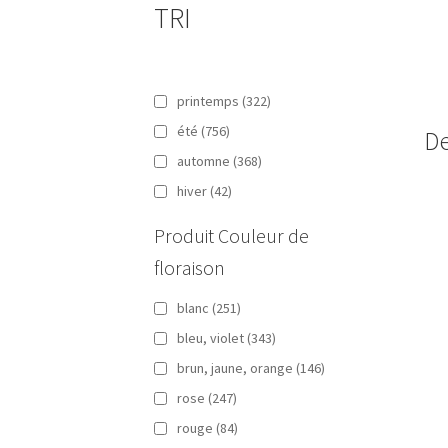
TRI
printemps
(322)
été
(756)
De
automne
(368)
hiver
(42)
Produit Couleur de
floraison
blanc
(251)
bleu, violet
(343)
brun, jaune, orange
(146)
rose
(247)
rouge
(84)