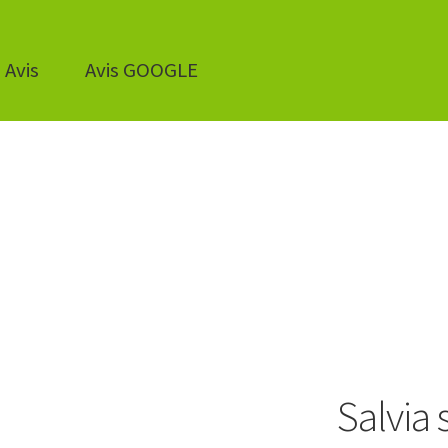
Avis
Avis GOOGLE
Salvia