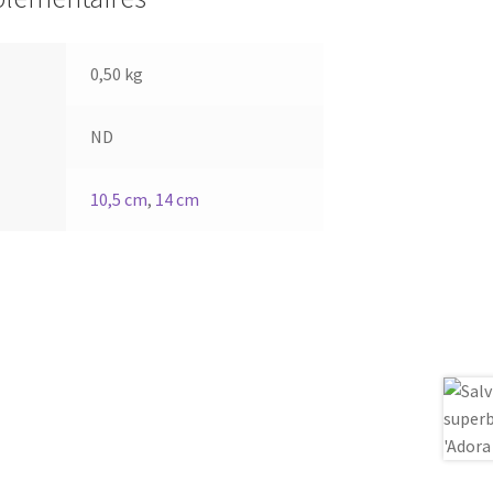
0,50 kg
ND
10,5 cm
,
14 cm