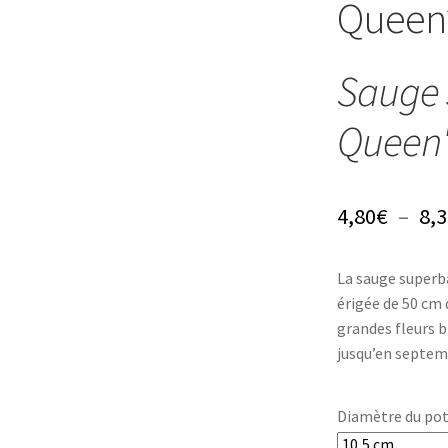
Queen
Sauge 
Queen
4,80
€
–
8,3
La sauge superba
érigée de 50 cm d
grandes fleurs b
jusqu’en septem
Diamètre du po