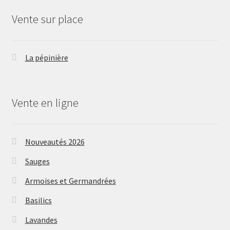
Vente sur place
La pépinière
Vente en ligne
Nouveautés 2026
Sauges
Armoises et Germandrées
Basilics
Lavandes