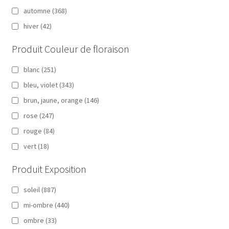
automne
(368)
hiver
(42)
Produit Couleur de floraison
blanc
(251)
bleu, violet
(343)
brun, jaune, orange
(146)
rose
(247)
rouge
(84)
vert
(18)
Produit Exposition
soleil
(887)
mi-ombre
(440)
ombre
(33)