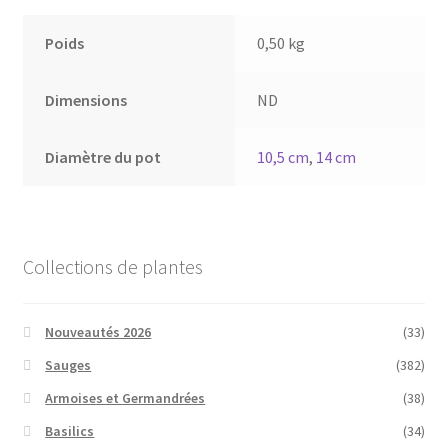
Poids
0,50 kg
Dimensions
ND
Diamètre du pot
10,5 cm
,
14 cm
Collections de plantes
Nouveautés 2026
(33)
Sauges
(382)
Armoises et Germandrées
(38)
Basilics
(34)