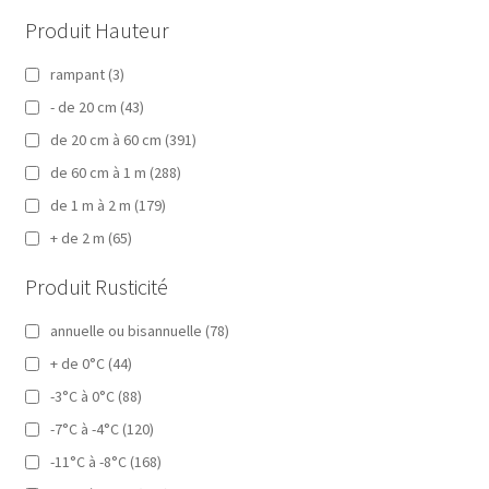
Produit Hauteur
rampant
(3)
- de 20 cm
(43)
de 20 cm à 60 cm
(391)
de 60 cm à 1 m
(288)
de 1 m à 2 m
(179)
+ de 2 m
(65)
Produit Rusticité
annuelle ou bisannuelle
(78)
+ de 0°C
(44)
-3°C à 0°C
(88)
-7°C à -4°C
(120)
-11°C à -8°C
(168)