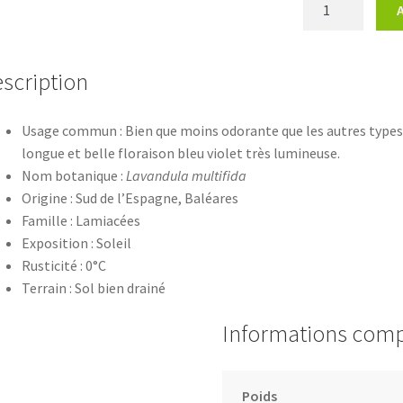
quantité
de
Lavandula
multifida
scription
Usage commun : Bien que moins odorante que les autres types
longue et belle floraison bleu violet très lumineuse.
Nom botanique :
Lavandula multifida
Origine : Sud de l’Espagne, Baléares
Famille : Lamiacées
Exposition : Soleil
Rusticité : 0°C
Terrain : Sol bien drainé
Informations com
Poids