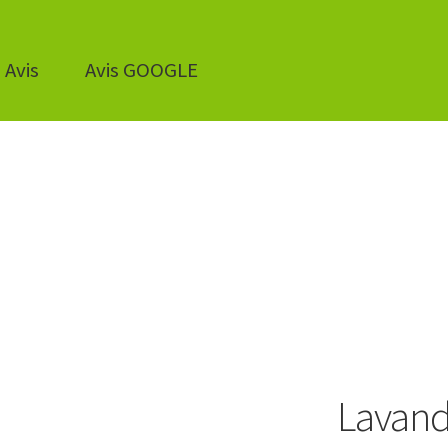
Avis
Avis GOOGLE
Lavand