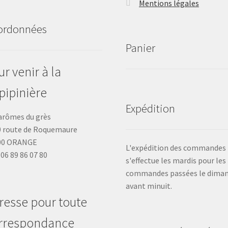
Mentions légales
ordonnées
Panier
r venir à la
pipinière
Expédition
arômes du grès
 route de Roquemaure
00 ORANGE
L'expédition des commandes
: 06 89 86 07 80
s'effectue les mardis pour les
commandes passées le dima
avant minuit.
resse pour toute
rrespondance