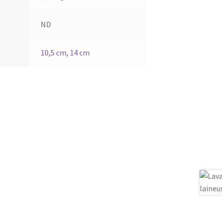
ND
10,5 cm
,
14 cm