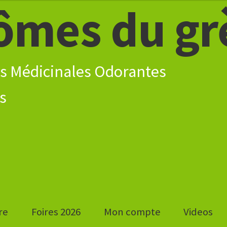
ômes du gr
s Médicinales Odorantes
re
Foires 2026
Mon compte
Videos