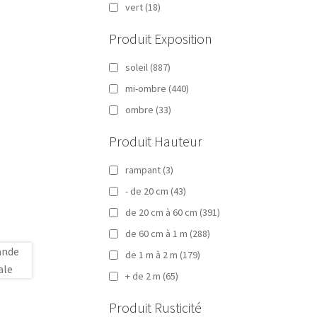
vert
(18)
Produit Exposition
soleil
(887)
mi-ombre
(440)
ombre
(33)
Produit Hauteur
rampant
(3)
- de 20 cm
(43)
de 20 cm à 60 cm
(391)
de 60 cm à 1 m
(288)
de 1 m à 2 m
(179)
+ de 2 m
(65)
Produit Rusticité