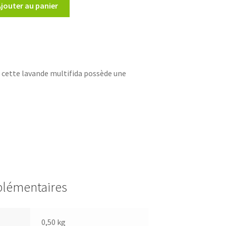
Ajouter au panier
 cette lavande multifida possède une
plémentaires
0,50 kg