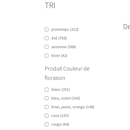
TRI
De
printemps
(322)
été
(756)
automne
(368)
hiver
(42)
Produit Couleur de
floraison
blanc
(251)
bleu, violet
(343)
brun, jaune, orange
(146)
rose
(247)
rouge
(84)