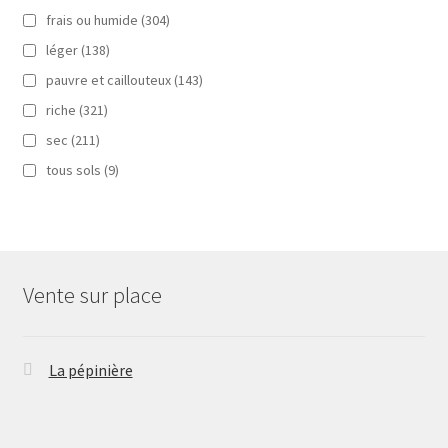
frais ou humide
(304)
léger
(138)
pauvre et caillouteux
(143)
riche
(321)
sec
(211)
tous sols
(9)
Vente sur place
La pépinière