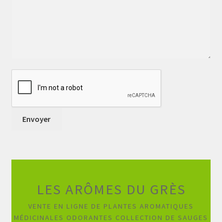
LES ARÔMES DU GRÈS
VENTE EN LIGNE DE PLANTES AROMATIQUES
MÉDICINALES ODORANTES COLLECTION DE SAUGES