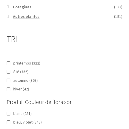
Potagères
(123)
Autres plantes
(191)
TRI
printemps
(322)
été
(756)
automne
(368)
hiver
(42)
Produit Couleur de floraison
blanc
(251)
bleu, violet
(343)