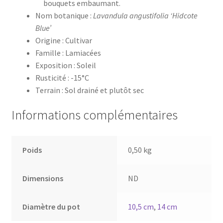
bouquets embaumant.
Nom botanique :
Lavandula angustifolia ‘Hidcote
Blue’
Origine : Cultivar
Famille : Lamiacées
Exposition : Soleil
Rusticité : -15°C
Terrain : Sol drainé et plutôt sec
Informations complémentaires
Poids
0,50 kg
Dimensions
ND
Diamètre du pot
10,5 cm
,
14 cm