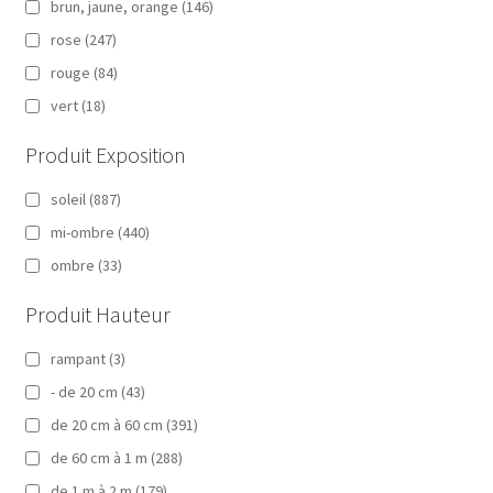
brun, jaune, orange
(146)
rose
(247)
rouge
(84)
vert
(18)
Produit Exposition
soleil
(887)
mi-ombre
(440)
ombre
(33)
Produit Hauteur
rampant
(3)
- de 20 cm
(43)
de 20 cm à 60 cm
(391)
de 60 cm à 1 m
(288)
de 1 m à 2 m
(179)