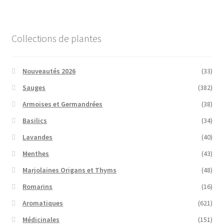
Collections de plantes
Nouveautés 2026
(33)
Sauges
(382)
Armoises et Germandrées
(38)
Basilics
(34)
Lavandes
(40)
Menthes
(43)
Marjolaines Origans et Thyms
(48)
Romarins
(16)
Aromatiques
(621)
Médicinales
(151)