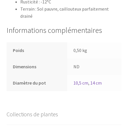
Rusticité : -12°C
Terrain : Sol pauvre, caillouteux parfaitement
drainé
Informations complémentaires
Poids
0,50 kg
Dimensions
ND
Diamètre du pot
10,5 cm
,
14 cm
Collections de plantes