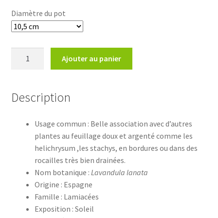
Diamètre du pot
quantité
Ajouter au panier
de
Lavandula
lanata
Description
Usage commun : Belle association avec d’autres
plantes au feuillage doux et argenté comme les
helichrysum ,les stachys, en bordures ou dans des
rocailles très bien drainées.
Nom botanique :
Lavandula lanata
Origine : Espagne
Famille : Lamiacées
Exposition : Soleil