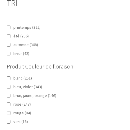
TRI
printemps
(322)
été
(756)
automne
(368)
hiver
(42)
Produit Couleur de floraison
blanc
(251)
bleu, violet
(343)
brun, jaune, orange
(146)
rose
(247)
rouge
(84)
vert
(18)