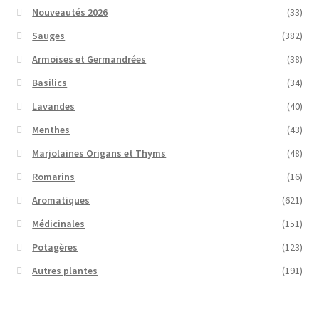
Nouveautés 2026
(33)
Sauges
(382)
Armoises et Germandrées
(38)
Basilics
(34)
Lavandes
(40)
Menthes
(43)
Marjolaines Origans et Thyms
(48)
Romarins
(16)
Aromatiques
(621)
Médicinales
(151)
Potagères
(123)
Autres plantes
(191)