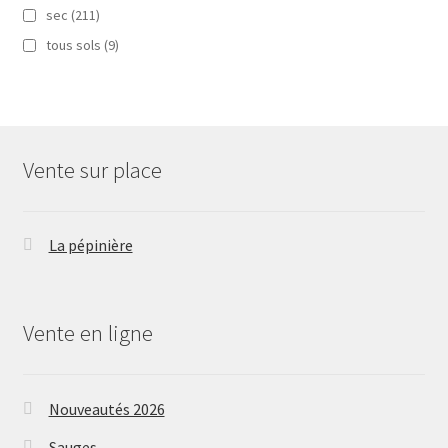
sec
(211)
tous sols
(9)
Vente sur place
La pépinière
Vente en ligne
Nouveautés 2026
Sauges