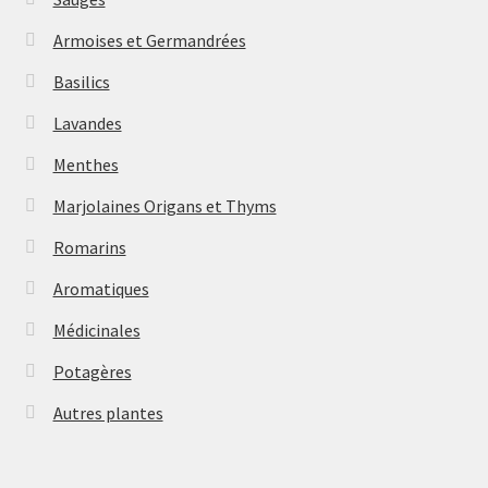
Armoises et Germandrées
Basilics
Lavandes
Menthes
Marjolaines Origans et Thyms
Romarins
Aromatiques
Médicinales
Potagères
Autres plantes