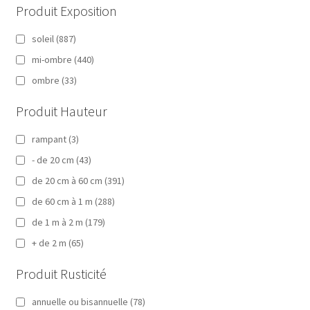
Produit Exposition
soleil
(887)
mi-ombre
(440)
ombre
(33)
Produit Hauteur
rampant
(3)
- de 20 cm
(43)
de 20 cm à 60 cm
(391)
de 60 cm à 1 m
(288)
de 1 m à 2 m
(179)
+ de 2 m
(65)
Produit Rusticité
annuelle ou bisannuelle
(78)