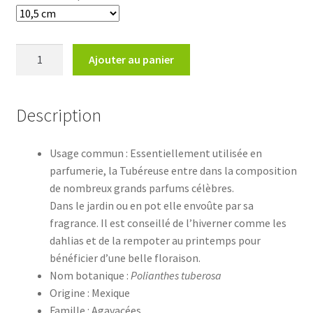
quantité
Ajouter au panier
de
Polianthes
tuberosa
Description
Usage commun : Essentiellement utilisée en
parfumerie, la Tubéreuse entre dans la composition
de nombreux grands parfums célèbres.
Dans le jardin ou en pot elle envoûte par sa
fragrance. Il est conseillé de l’hiverner comme les
dahlias et de la rempoter au printemps pour
bénéficier d’une belle floraison.
Nom botanique :
Polianthes tuberosa
Origine : Mexique
Famille : Agavacées