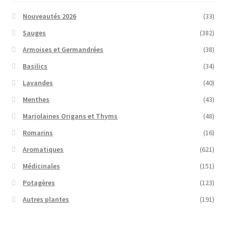
Nouveautés 2026
(33)
Sauges
(382)
Armoises et Germandrées
(38)
Basilics
(34)
Lavandes
(40)
Menthes
(43)
Marjolaines Origans et Thyms
(48)
Romarins
(16)
Aromatiques
(621)
Médicinales
(151)
Potagères
(123)
Autres plantes
(191)