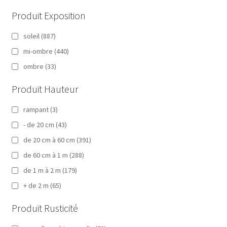
Produit Exposition
soleil
(887)
mi-ombre
(440)
ombre
(33)
Produit Hauteur
rampant
(3)
- de 20 cm
(43)
de 20 cm à 60 cm
(391)
de 60 cm à 1 m
(288)
de 1 m à 2 m
(179)
+ de 2 m
(65)
Produit Rusticité