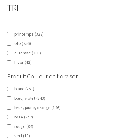
TRI
printemps
(322)
été
(756)
automne
(368)
hiver
(42)
Produit Couleur de floraison
blanc
(251)
bleu, violet
(343)
brun, jaune, orange
(146)
rose
(247)
rouge
(84)
vert
(18)