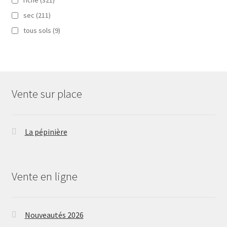
riche
(321)
sec
(211)
tous sols
(9)
Vente sur place
La pépinière
Vente en ligne
Nouveautés 2026