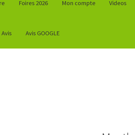
re
Foires 2026
Mon compte
Videos
Avis
Avis GOOGLE