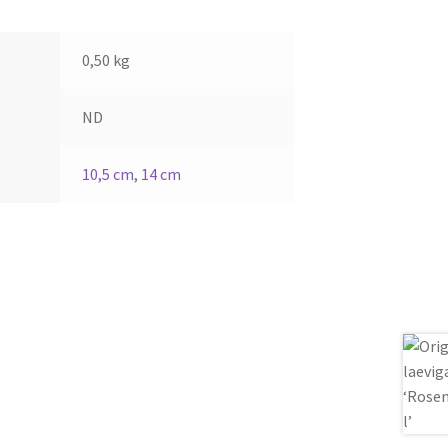
0,50 kg
ND
10,5 cm
,
14 cm