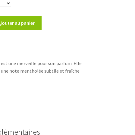
Ajouter au panier
est une merveille pour son parfum. Elle
er une note mentholée subtile et fraîche
plémentaires