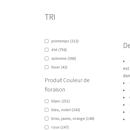
TRI
printemps
(322)
De
été
(756)
automne
(368)
hiver
(42)
est
dan
Produit Couleur de
floraison
blanc
(251)
bleu, violet
(343)
brun, jaune, orange
(146)
rose
(247)