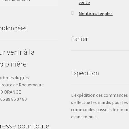
vente
Mentions légales
ordonnées
Panier
r venir à la
pipinière
Expédition
arômes du grès
 route de Roquemaure
00 ORANGE
L'expédition des commandes
: 06 89 86 07 80
s'effectue les mardis pour les
commandes passées le dima
avant minuit.
resse pour toute