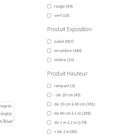
rouge
(84)
vert
(18)
Produit Exposition
soleil
(887)
mi-ombre
(440)
ombre
(33)
Produit Hauteur
rampant
(3)
- de 20 cm
(43)
de 20 cm à 60 cm
(391)
de 60 cm à 1 m
(288)
de 1 m à 2 m
(179)
+ de 2 m
(65)