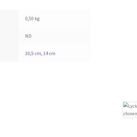
0,50 kg
ND
10,5 cm
,
14 cm