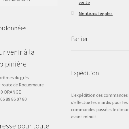
vente
Mentions légales
ordonnées
Panier
r venir à la
pipinière
Expédition
arômes du grès
 route de Roquemaure
00 ORANGE
L'expédition des commandes
: 06 89 86 07 80
s'effectue les mardis pour les
commandes passées le dima
avant minuit.
resse pour toute