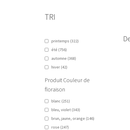
TRI
De
printemps
(322)
été
(756)
automne
(368)
hiver
(42)
Produit Couleur de
floraison
blanc
(251)
bleu, violet
(343)
brun, jaune, orange
(146)
rose
(247)