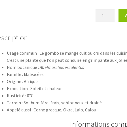
quantité
de
Abelmoschus
esculentusGom
scription
Usage commun : Le gombo se mange cuit ou cru dans les cuisine
C’est une plante que l’on peut conduire en grimpante aux jolies
Nom botanique :
Abelmoschus esculentus
Famille : Malvacées
Origine : Afrique
Exposition : Soleil et chaleur
Rusticité : 0°C
Terrain : Sol humifère, frais, sablonneux et drainé
Appelé aussi : Corne grecque, Okra, Lalo, Calou
Informations com