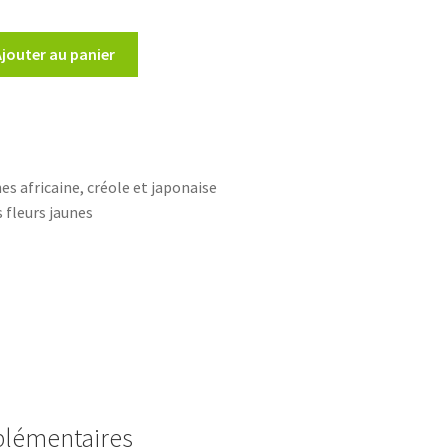
Ajouter au panier
bo
s africaine, créole et japonaise
 fleurs jaunes
plémentaires