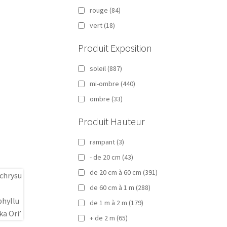
rouge
(84)
vert
(18)
Produit Exposition
soleil
(887)
mi-ombre
(440)
ombre
(33)
Produit Hauteur
rampant
(3)
- de 20 cm
(43)
de 20 cm à 60 cm
(391)
de 60 cm à 1 m
(288)
de 1 m à 2 m
(179)
+ de 2 m
(65)