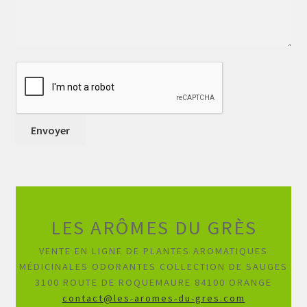
LES ARÔMES DU GRÈS
VENTE EN LIGNE DE PLANTES AROMATIQUES
MÉDICINALES ODORANTES COLLECTION DE SAUGES
3100 ROUTE DE ROQUEMAURE 84100 ORANGE
contact@les-aromes-du-gres.com