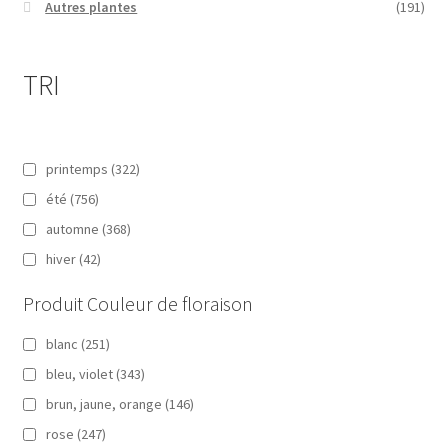
Autres plantes
(191)
TRI
printemps
(322)
été
(756)
automne
(368)
hiver
(42)
Produit Couleur de floraison
blanc
(251)
bleu, violet
(343)
brun, jaune, orange
(146)
rose
(247)