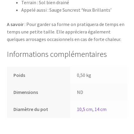
Terrain : Sol bien drainé
Appelé aussi : Sauge Suncrest ‘Yeux Brillants’
A savoir
: Pour garder sa forme on pratiquera de temps en
temps une petite taille. Elle appréciera également
quelques arrosages occasionnels en cas de forte chaleur.
Informations complémentaires
Poids
0,50 kg
Dimensions
ND
Diamètre du pot
10,5 cm
,
14 cm