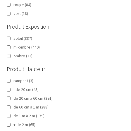
rouge
(84)
vert
(18)
Produit Exposition
soleil
(887)
mi-ombre
(440)
ombre
(33)
Produit Hauteur
rampant
(3)
- de 20 cm
(43)
de 20 cm à 60 cm
(391)
de 60 cm à 1 m
(288)
de 1 m à 2 m
(179)
+ de 2 m
(65)