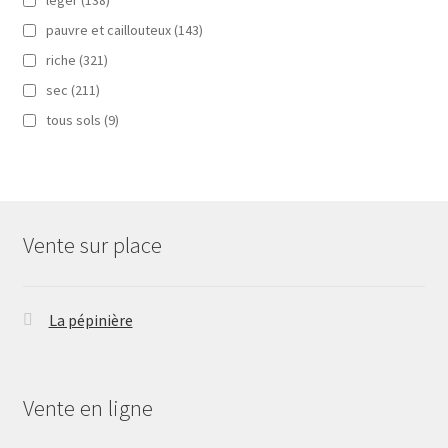
léger
(138)
pauvre et caillouteux
(143)
riche
(321)
sec
(211)
tous sols
(9)
Vente sur place
La pépinière
Vente en ligne