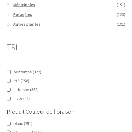
Médicinales
(151)
Potagères
(123)
Autres plantes
(191)
TRI
printemps
(322)
été
(756)
automne
(368)
hiver
(42)
Produit Couleur de floraison
blanc
(251)