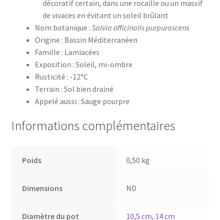
décoratif certain, dans une rocaille ou un massif
de vivaces en évitant un soleil brûlant
Nom botanique :
Salvia officinalis purpurascens
Origine : Bassin Méditerranéen
Famille : Lamiacées
Exposition : Soleil, mi-ombre
Rusticité : -12°C
Terrain : Sol bien drainé
Appelé aussi : Sauge pourpre
Informations complémentaires
Poids
0,50 kg
Dimensions
ND
Diamètre du pot
10,5 cm
,
14 cm