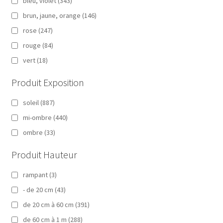
bleu, violet
(343)
brun, jaune, orange
(146)
rose
(247)
rouge
(84)
vert
(18)
Produit Exposition
soleil
(887)
mi-ombre
(440)
ombre
(33)
Produit Hauteur
rampant
(3)
- de 20 cm
(43)
de 20 cm à 60 cm
(391)
de 60 cm à 1 m
(288)