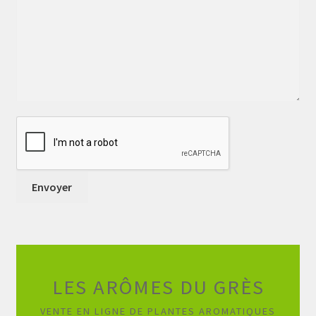
LES ARÔMES DU GRÈS
VENTE EN LIGNE DE PLANTES AROMATIQUES