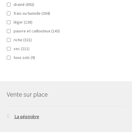
drainé
(692)
frais ou humide
(304)
léger
(138)
pauvre et caillouteux
(143)
riche
(321)
sec
(211)
tous sols
(9)
Vente sur place
La pépinière