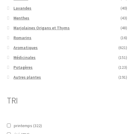
Lavandes
(40)
Menthes
(43)
Marjolaines Origans et Thyms
(48)
Romarins
(16)
Aromatiques
(621)
Médicinales
(151)
Potagères
(123)
Autres plantes
(191)
TRI
printemps
(322)