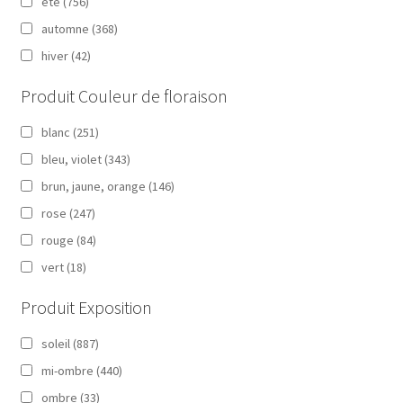
été
(756)
automne
(368)
hiver
(42)
Produit Couleur de floraison
blanc
(251)
bleu, violet
(343)
brun, jaune, orange
(146)
rose
(247)
rouge
(84)
vert
(18)
Produit Exposition
soleil
(887)
mi-ombre
(440)
ombre
(33)