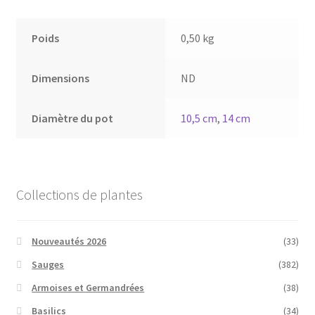
Poids
0,50 kg
Dimensions
ND
Diamètre du pot
10,5 cm
,
14 cm
Collections de plantes
Nouveautés 2026
(33)
Sauges
(382)
Armoises et Germandrées
(38)
Basilics
(34)