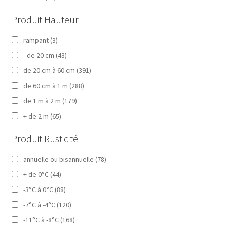
Produit Hauteur
rampant
(3)
- de 20 cm
(43)
de 20 cm à 60 cm
(391)
de 60 cm à 1 m
(288)
de 1 m à 2 m
(179)
+ de 2 m
(65)
Produit Rusticité
annuelle ou bisannuelle
(78)
+ de 0°C
(44)
-3°C à 0°C
(88)
-7°C à -4°C
(120)
-11°C à -8°C
(168)