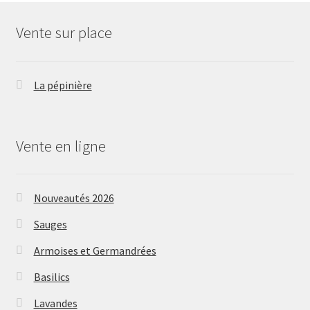
Vente sur place
La pépinière
Vente en ligne
Nouveautés 2026
Sauges
Armoises et Germandrées
Basilics
Lavandes