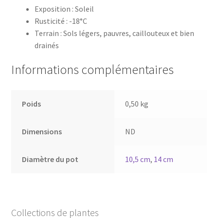
Exposition : Soleil
Rusticité : -18°C
Terrain : Sols légers, pauvres, caillouteux et bien
drainés
Informations complémentaires
Poids
0,50 kg
Dimensions
ND
Diamètre du pot
10,5 cm
,
14 cm
Collections de plantes