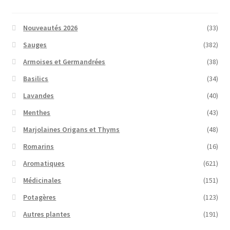
Nouveautés 2026
(33)
Sauges
(382)
Armoises et Germandrées
(38)
Basilics
(34)
Lavandes
(40)
Menthes
(43)
Marjolaines Origans et Thyms
(48)
Romarins
(16)
Aromatiques
(621)
Médicinales
(151)
Potagères
(123)
Autres plantes
(191)