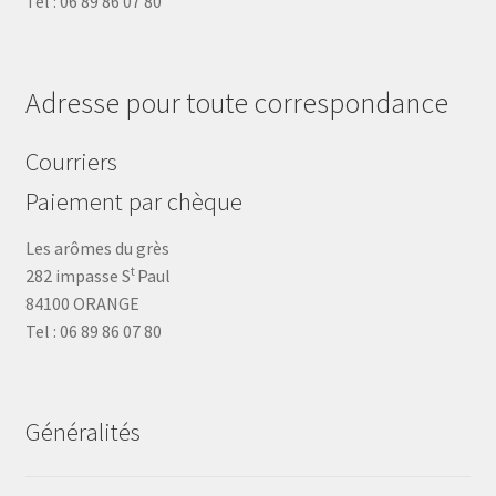
Tel : 06 89 86 07 80
Adresse pour toute correspondance
Courriers
Paiement par chèque
Les arômes du grès
t
282 impasse S
Paul
84100 ORANGE
Tel : 06 89 86 07 80
Généralités