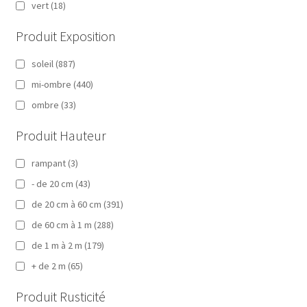
vert
(18)
Produit Exposition
soleil
(887)
mi-ombre
(440)
ombre
(33)
Produit Hauteur
rampant
(3)
- de 20 cm
(43)
de 20 cm à 60 cm
(391)
de 60 cm à 1 m
(288)
de 1 m à 2 m
(179)
+ de 2 m
(65)
Produit Rusticité