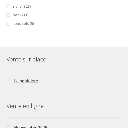
riche
(321)
sec
(211)
tous sols
(9)
Vente sur place
La pépinière
Vente en ligne
Nouveautés 2026