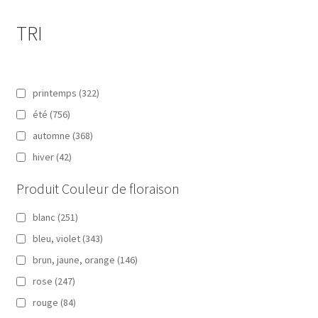
TRI
printemps
(322)
été
(756)
automne
(368)
hiver
(42)
Produit Couleur de floraison
blanc
(251)
bleu, violet
(343)
brun, jaune, orange
(146)
rose
(247)
rouge
(84)