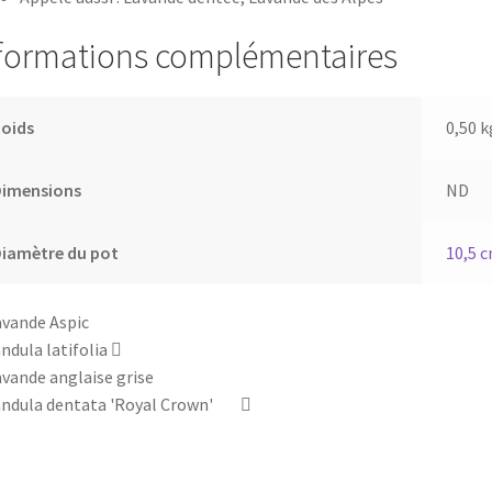
formations complémentaires
Poids
0,50 k
Dimensions
ND
iamètre du pot
10,5 
ndula latifolia
ndula dentata 'Royal Crown'