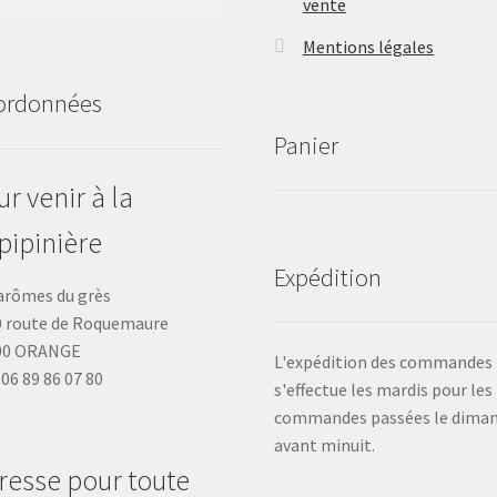
vente
Mentions légales
ordonnées
Panier
r venir à la
pipinière
Expédition
arômes du grès
 route de Roquemaure
00 ORANGE
L'expédition des commandes
: 06 89 86 07 80
s'effectue les mardis pour les
commandes passées le dima
avant minuit.
resse pour toute