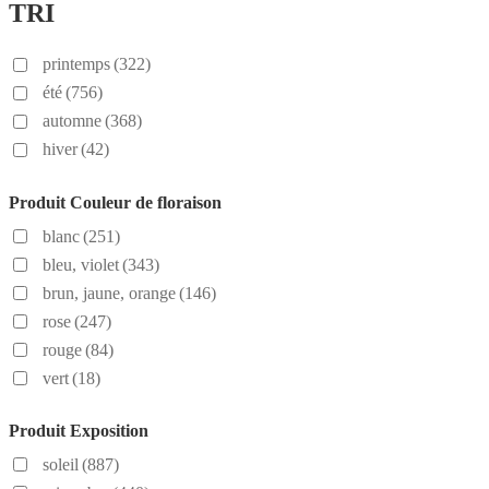
TRI
printemps
(322)
été
(756)
automne
(368)
hiver
(42)
Produit Couleur de floraison
blanc
(251)
bleu, violet
(343)
brun, jaune, orange
(146)
rose
(247)
rouge
(84)
vert
(18)
Produit Exposition
soleil
(887)