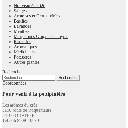
Nouveautés 2026
Sauges
Armoises et Germandrées
Basilics
Lavandes
Menthes
Marjolaines Origans et Thyms
Romarins
Aromatiques
Médicinales
Potagères
Autres plantes
Recherche
Rechercher :
Coordonnées
Pour venir à la pépipinière
Les arômes du grès
3100 route de Roquemaure
84100 ORANGE
Tel : 06 89 86 07 80