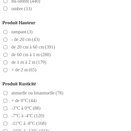
mi-ombre
(440)
ombre
(33)
Produit Hauteur
rampant
(3)
- de 20 cm
(43)
de 20 cm à 60 cm
(391)
de 60 cm à 1 m
(288)
de 1 m à 2 m
(179)
+ de 2 m
(65)
Produit Rusticité
annuelle ou bisannuelle
(78)
+ de 0°C
(44)
-3°C à 0°C
(88)
-7°C à -4°C
(120)
-11°C à -8°C
(168)
-15°C à -12°C
(332)