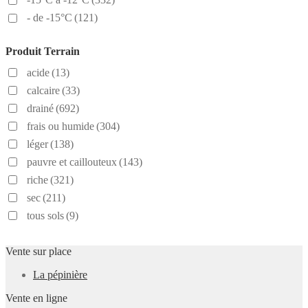
- de -15°C
(121)
Produit Terrain
acide
(13)
calcaire
(33)
drainé
(692)
frais ou humide
(304)
léger
(138)
pauvre et caillouteux
(143)
riche
(321)
sec
(211)
tous sols
(9)
Vente sur place
La pépinière
Vente en ligne