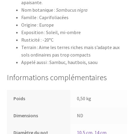
apaisante.
Nom botanique :
Sambucus nigra
Famille : Caprifoliacées
Origine : Europe
Exposition : Soleil, mi-ombre
Rusticité : -20°C
Terrain : Aime les terres riches mais s’adapte aux
sols ordinaires pas trop compacts
Appelé aussi : Sambuc, hautbois, saou
Informations complémentaires
Poids
0,50 kg
Dimensions
ND
Diamètre du pot
10,5 cm
,
14 cm