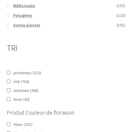
Médicinales
(151)
Potagères
(123)
Autres plantes
(191)
TRI
printemps
(322)
été
(756)
automne
(368)
hiver
(42)
Produit Couleur de floraison
blanc
(251)