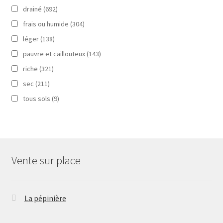
drainé
(692)
frais ou humide
(304)
léger
(138)
pauvre et caillouteux
(143)
riche
(321)
sec
(211)
tous sols
(9)
Vente sur place
La pépinière