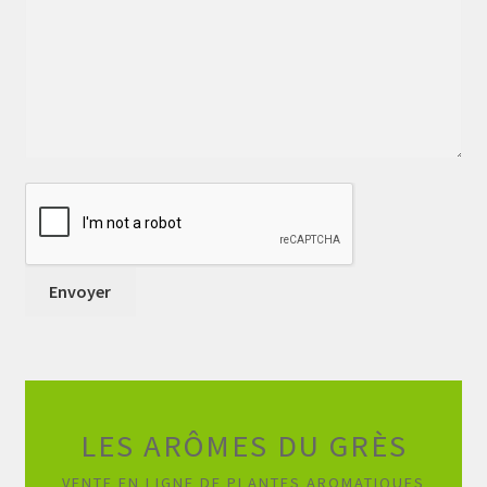
LES ARÔMES DU GRÈS
VENTE EN LIGNE DE PLANTES AROMATIQUES