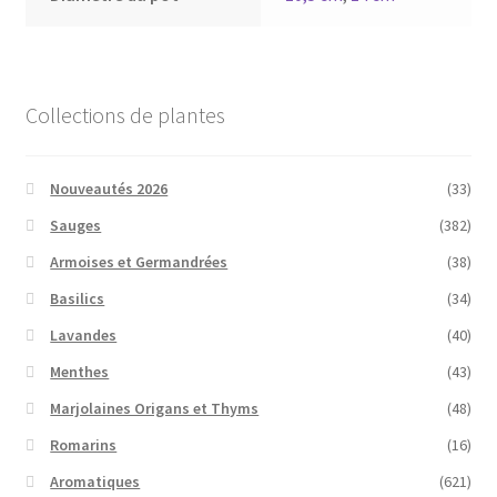
Collections de plantes
Nouveautés 2026
(33)
Sauges
(382)
Armoises et Germandrées
(38)
Basilics
(34)
Lavandes
(40)
Menthes
(43)
Marjolaines Origans et Thyms
(48)
Romarins
(16)
Aromatiques
(621)