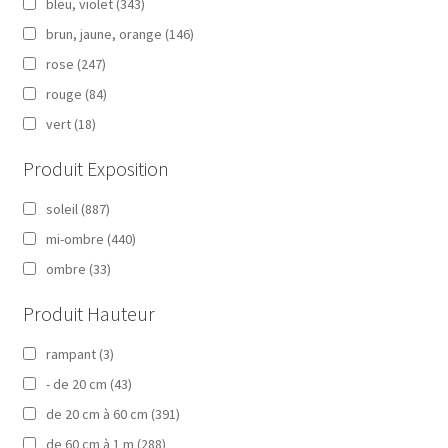
bleu, violet
(343)
brun, jaune, orange
(146)
rose
(247)
rouge
(84)
vert
(18)
Produit Exposition
soleil
(887)
mi-ombre
(440)
ombre
(33)
Produit Hauteur
rampant
(3)
- de 20 cm
(43)
de 20 cm à 60 cm
(391)
de 60 cm à 1 m
(288)