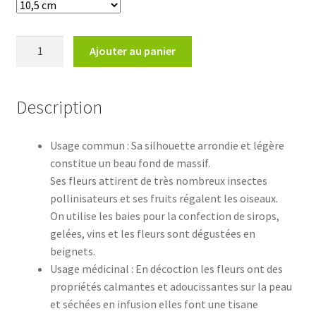
quantité
Ajouter au panier
de
Sambucus
nigraSureau
Description
noir
Usage commun : Sa silhouette arrondie et légère
constitue un beau fond de massif.
Ses fleurs attirent de très nombreux insectes
pollinisateurs et ses fruits régalent les oiseaux.
On utilise les baies pour la confection de sirops,
gelées, vins et les fleurs sont dégustées en
beignets.
Usage médicinal : En décoction les fleurs ont des
propriétés calmantes et adoucissantes sur la peau
et séchées en infusion elles font une tisane