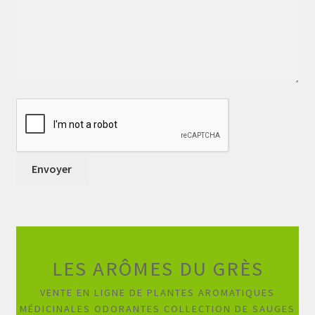
LES ARÔMES DU GRÈS
VENTE EN LIGNE DE PLANTES AROMATIQUES
MÉDICINALES ODORANTES COLLECTION DE SAUGES