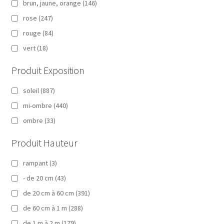
brun, jaune, orange
(146)
rose
(247)
rouge
(84)
vert
(18)
Produit Exposition
soleil
(887)
mi-ombre
(440)
ombre
(33)
Produit Hauteur
rampant
(3)
- de 20 cm
(43)
de 20 cm à 60 cm
(391)
de 60 cm à 1 m
(288)
de 1 m à 2 m
(179)