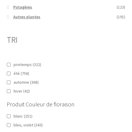
Potagères
(123)
Autres plantes
(191)
TRI
printemps
(322)
été
(756)
automne
(368)
hiver
(42)
Produit Couleur de floraison
blanc
(251)
bleu, violet
(343)