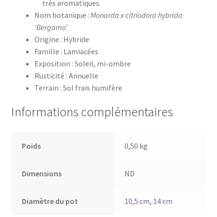
très aromatiques.
Nom botanique :
Monarda x citriodora hybrida
‘Bergamo’
Origine : Hybride
Famille : Lamiacées
Exposition : Soleil, mi-ombre
Rusticité : Annuelle
Terrain : Sol frais humifère
Informations complémentaires
Poids
0,50 kg
Dimensions
ND
Diamètre du pot
10,5 cm
,
14 cm