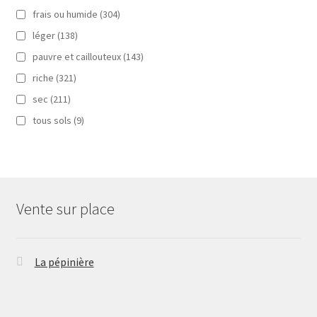
frais ou humide
(304)
léger
(138)
pauvre et caillouteux
(143)
riche
(321)
sec
(211)
tous sols
(9)
Vente sur place
La pépinière