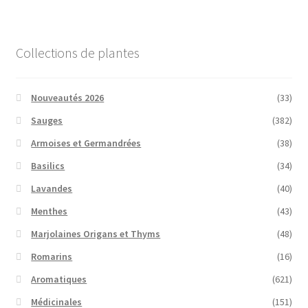
Collections de plantes
Nouveautés 2026
(33)
Sauges
(382)
Armoises et Germandrées
(38)
Basilics
(34)
Lavandes
(40)
Menthes
(43)
Marjolaines Origans et Thyms
(48)
Romarins
(16)
Aromatiques
(621)
Médicinales
(151)