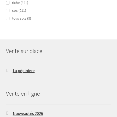
riche
(321)
sec
(211)
tous sols
(9)
Vente sur place
La pépinière
Vente en ligne
Nouveautés 2026