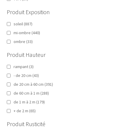
Produit Exposition
soleil
(887)
mi-ombre
(440)
ombre
(33)
Produit Hauteur
rampant
(3)
- de 20 cm
(43)
de 20 cm à 60 cm
(391)
de 60 cm à 1 m
(288)
de 1 m à 2 m
(179)
+ de 2 m
(65)
Produit Rusticité