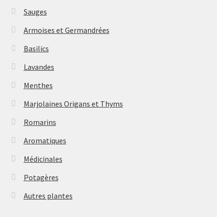
Sauges
Armoises et Germandrées
Basilics
Lavandes
Menthes
Marjolaines Origans et Thyms
Romarins
Aromatiques
Médicinales
Potagères
Autres plantes