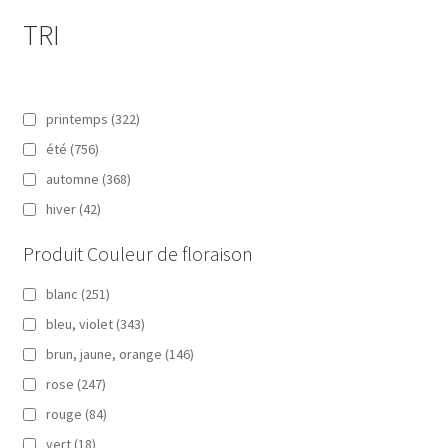
TRI
printemps
(322)
été
(756)
automne
(368)
hiver
(42)
Produit Couleur de floraison
blanc
(251)
bleu, violet
(343)
brun, jaune, orange
(146)
rose
(247)
rouge
(84)
vert
(18)