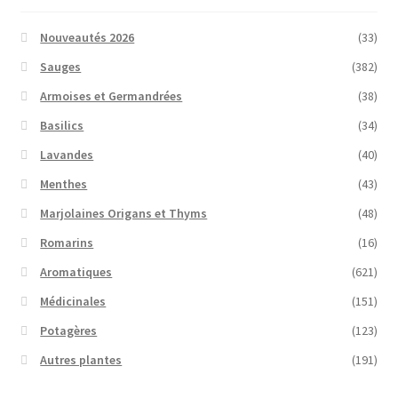
Nouveautés 2026
(33)
Sauges
(382)
Armoises et Germandrées
(38)
Basilics
(34)
Lavandes
(40)
Menthes
(43)
Marjolaines Origans et Thyms
(48)
Romarins
(16)
Aromatiques
(621)
Médicinales
(151)
Potagères
(123)
Autres plantes
(191)