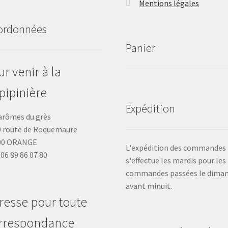
Mentions légales
ordonnées
Panier
r venir à la
pipinière
Expédition
arômes du grès
 route de Roquemaure
00 ORANGE
L'expédition des commandes
: 06 89 86 07 80
s'effectue les mardis pour les
commandes passées le dima
avant minuit.
resse pour toute
rrespondance