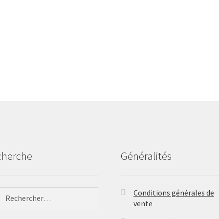
cherche
Généralités
ercher :
Conditions générales de
vente