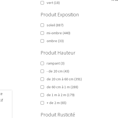
vert
(18)
Produit Exposition
soleil
(887)
mi-ombre
(440)
ombre
(33)
Produit Hauteur
rampant
(3)
- de 20 cm
(43)
de 20 cm à 60 cm
(391)
de 60 cm à 1 m
(288)
de 1 m à 2 m
(179)
+ de 2 m
(65)
Produit Rusticité