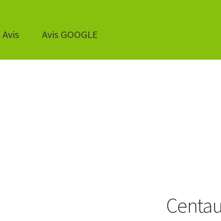
Avis
Avis GOOGLE
Centau