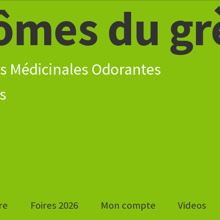
ômes du gr
s Médicinales Odorantes
re
Foires 2026
Mon compte
Videos