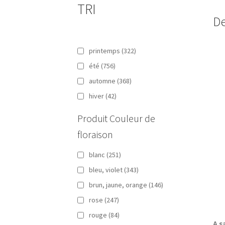
TRI
De
printemps
(322)
été
(756)
automne
(368)
hiver
(42)
Produit Couleur de
floraison
blanc
(251)
bleu, violet
(343)
brun, jaune, orange
(146)
rose
(247)
rouge
(84)
A s