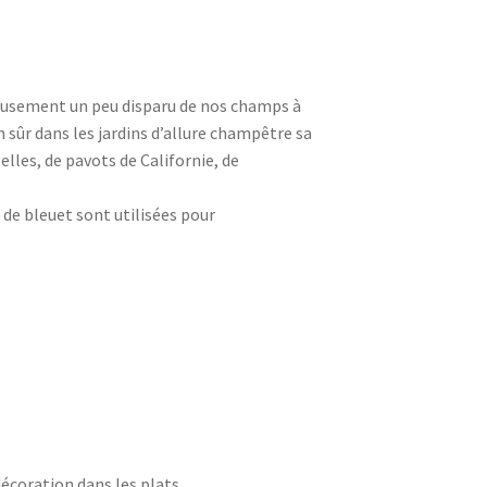
reusement un peu disparu de nos champs à
n sûr dans les jardins d’allure champêtre sa
lles, de pavots de Californie, de
de bleuet sont utilisées pour
écoration dans les plats.