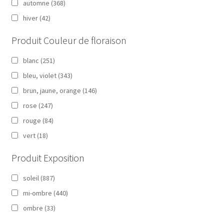
automne
(368)
hiver
(42)
Produit Couleur de floraison
blanc
(251)
bleu, violet
(343)
brun, jaune, orange
(146)
rose
(247)
rouge
(84)
vert
(18)
Produit Exposition
soleil
(887)
mi-ombre
(440)
ombre
(33)