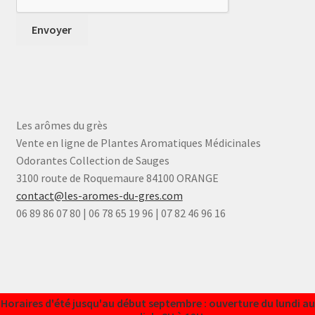
Les arômes du grès
Vente en ligne de Plantes Aromatiques Médicinales
Odorantes Collection de Sauges
3100 route de Roquemaure 84100 ORANGE
contact@les-aromes-du-gres.com
06 89 86 07 80 | 06 78 65 19 96 | 07 82 46 96 16
Horaires d'été jusqu'au début septembre : ouverture du lundi au