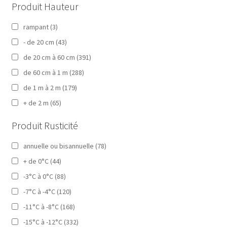
Produit Hauteur
rampant
(3)
- de 20 cm
(43)
de 20 cm à 60 cm
(391)
de 60 cm à 1 m
(288)
de 1 m à 2 m
(179)
+ de 2 m
(65)
Produit Rusticité
annuelle ou bisannuelle
(78)
+ de 0°C
(44)
-3°C à 0°C
(88)
-7°C à -4°C
(120)
-11°C à -8°C
(168)
-15°C à -12°C
(332)