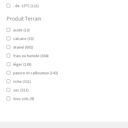
- de -15°C
(121)
Produit Terrain
acide
(13)
calcaire
(33)
drainé
(692)
frais ou humide
(304)
léger
(138)
pauvre et caillouteux
(143)
riche
(321)
sec
(211)
tous sols
(9)