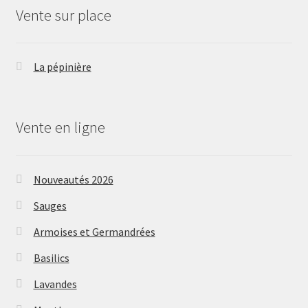
Vente sur place
La pépinière
Vente en ligne
Nouveautés 2026
Sauges
Armoises et Germandrées
Basilics
Lavandes