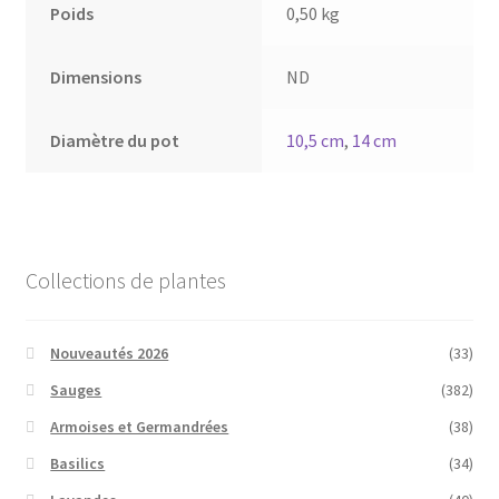
Poids
0,50 kg
Dimensions
ND
Diamètre du pot
10,5 cm
,
14 cm
Collections de plantes
Nouveautés 2026
(33)
Sauges
(382)
Armoises et Germandrées
(38)
Basilics
(34)