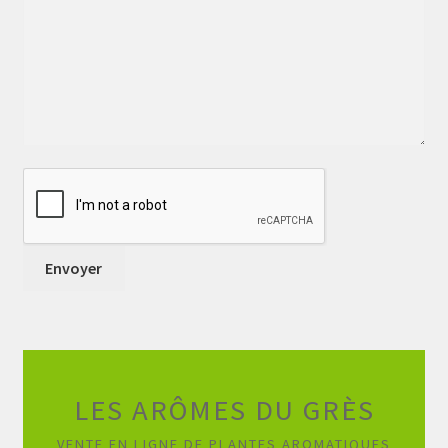
LES ARÔMES DU GRÈS
VENTE EN LIGNE DE PLANTES AROMATIQUES