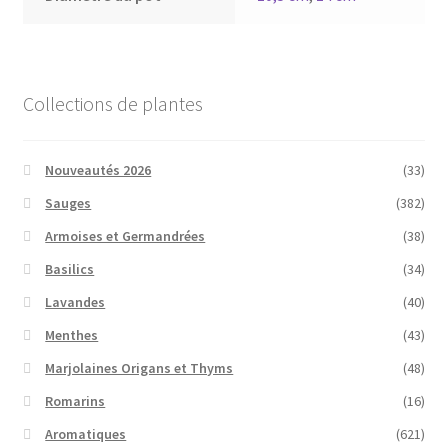
Collections de plantes
Nouveautés 2026
(33)
Sauges
(382)
Armoises et Germandrées
(38)
Basilics
(34)
Lavandes
(40)
Menthes
(43)
Marjolaines Origans et Thyms
(48)
Romarins
(16)
Aromatiques
(621)