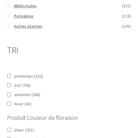
Médicinales
(151)
Potagères
(123)
Autres plantes
(191)
TRI
printemps
(322)
été
(756)
automne
(368)
hiver
(42)
Produit Couleur de floraison
blanc
(251)