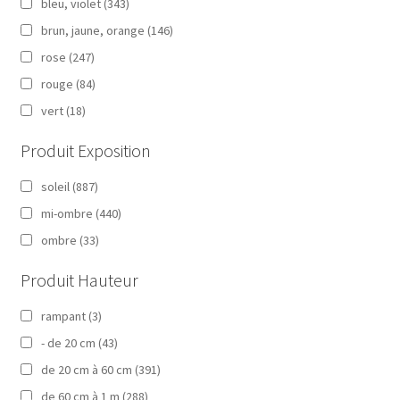
bleu, violet
(343)
brun, jaune, orange
(146)
rose
(247)
rouge
(84)
vert
(18)
Produit Exposition
soleil
(887)
mi-ombre
(440)
ombre
(33)
Produit Hauteur
rampant
(3)
- de 20 cm
(43)
de 20 cm à 60 cm
(391)
de 60 cm à 1 m
(288)