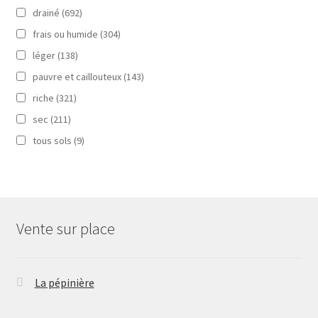
drainé
(692)
frais ou humide
(304)
léger
(138)
pauvre et caillouteux
(143)
riche
(321)
sec
(211)
tous sols
(9)
Vente sur place
La pépinière