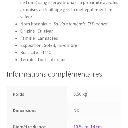
de Loire’, sauge serpyllifolia). La proximité avec les
armoises au feuillage gris la met également en
valeur.
Nom botanique :
Salvia x jamensis ‘El Duranzo’
Origine : Cultivar
Famille : Lamiacées
Exposition : Soleil, mi-ombre
Rusticité : -11°C
Terrain : Tout sol drainé
Informations complémentaires
Poids
0,50 kg
Dimensions
ND
Diamètre du pot
10,5 cm
,
14 cm