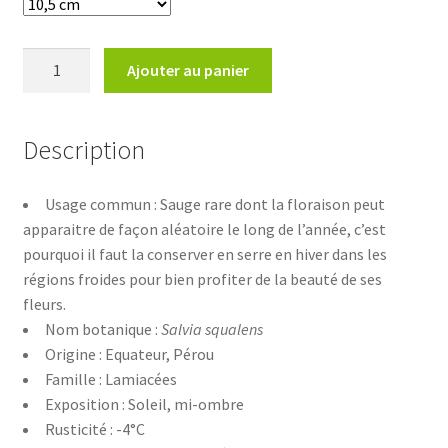
quantité
Ajouter au panier
de
Salvia
squalens
Description
Usage commun : Sauge rare dont la floraison peut
apparaitre de façon aléatoire le long de l’année, c’est
pourquoi il faut la conserver en serre en hiver dans les
régions froides pour bien profiter de la beauté de ses
fleurs.
Nom botanique :
Salvia squalens
Origine : Equateur, Pérou
Famille : Lamiacées
Exposition : Soleil, mi-ombre
Rusticité : -4°C