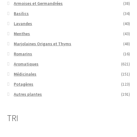
Armoises et Germandrées
(38)
Basilics
(34)
Lavandes
(40)
Menthes
(43)
Marjolaines Origans et Thyms
(48)
Romarins
(16)
Aromatiques
(621)
Médicinales
(151)
Potagères
(123)
Autres plantes
(191)
TRI