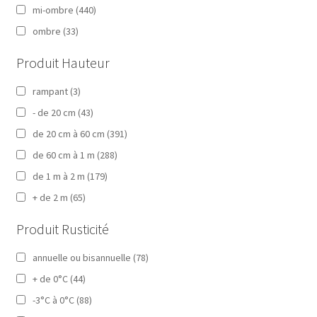
mi-ombre
(440)
ombre
(33)
Produit Hauteur
rampant
(3)
- de 20 cm
(43)
de 20 cm à 60 cm
(391)
de 60 cm à 1 m
(288)
de 1 m à 2 m
(179)
+ de 2 m
(65)
Produit Rusticité
annuelle ou bisannuelle
(78)
+ de 0°C
(44)
-3°C à 0°C
(88)