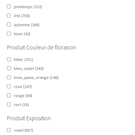
printemps
(322)
été
(756)
automne
(368)
hiver
(42)
Produit Couleur de floraison
blanc
(251)
bleu, violet
(343)
brun, jaune, orange
(146)
rose
(247)
rouge
(84)
vert
(18)
Produit Exposition
soleil
(887)