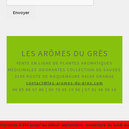
LES ARÔMES DU GRÈS
VENTE EN LIGNE DE PLANTES AROMATIQUES
MÉDICINALES ODORANTES COLLECTION DE SAUGES
3100 ROUTE DE ROQUEMAURE 84100 ORANGE
contact@les-aromes-du-gres.com
06 89 86 07 80 | 06 78 65 19 96 | 07 82 46 96 16
Horaires d'été jusqu'au début septembre : ouverture du lundi au