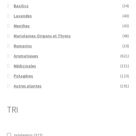
Basilics
(34)
Lavandes
(40)
Menthes
(43)
Marjolaines Origans et Thyms
(48)
Romarins
(16)
Aromatiques
(621)
Médicinales
(151)
Potagères
(123)
Autres plantes
(191)
TRI
printemps
(322)