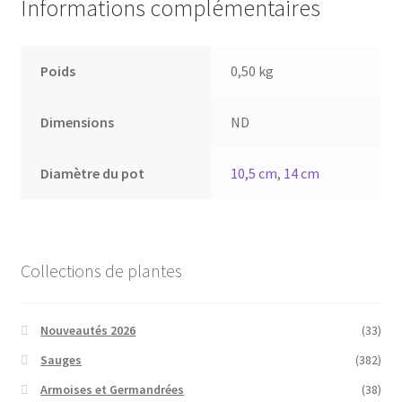
Informations complémentaires
Poids
0,50 kg
Dimensions
ND
Diamètre du pot
10,5 cm
,
14 cm
Collections de plantes
Nouveautés 2026
(33)
Sauges
(382)
Armoises et Germandrées
(38)