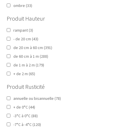
ombre
(33)
Produit Hauteur
rampant
(3)
- de 20 cm
(43)
de 20 cm à 60 cm
(391)
de 60 cm à 1 m
(288)
de 1 m à 2 m
(179)
+ de 2 m
(65)
Produit Rusticité
annuelle ou bisannuelle
(78)
+ de 0°C
(44)
-3°C à 0°C
(88)
-7°C à -4°C
(120)