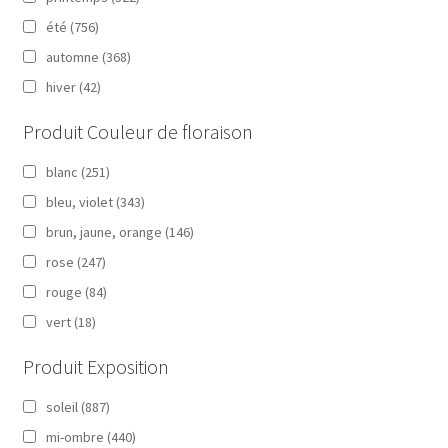
été
(756)
automne
(368)
hiver
(42)
Produit Couleur de floraison
blanc
(251)
bleu, violet
(343)
brun, jaune, orange
(146)
rose
(247)
rouge
(84)
vert
(18)
Produit Exposition
soleil
(887)
mi-ombre
(440)