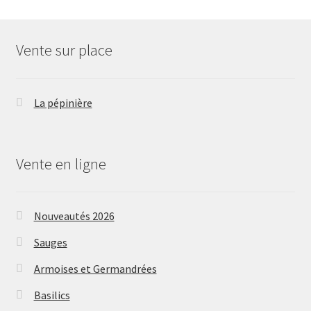
Vente sur place
La pépinière
Vente en ligne
Nouveautés 2026
Sauges
Armoises et Germandrées
Basilics