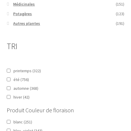
Médicinales
(151)
Potagères
(123)
Autres plantes
(191)
TRI
printemps
(322)
été
(756)
automne
(368)
hiver
(42)
Produit Couleur de floraison
blanc
(251)
bleu, violet
(343)