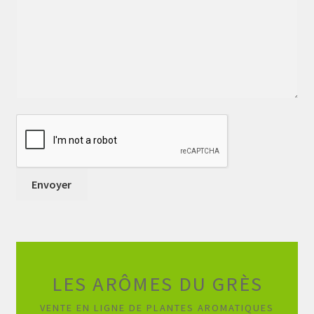
LES ARÔMES DU GRÈS
VENTE EN LIGNE DE PLANTES AROMATIQUES