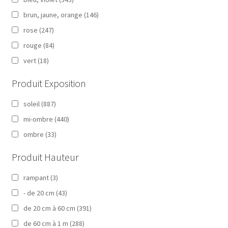
brun, jaune, orange
(146)
rose
(247)
rouge
(84)
vert
(18)
Produit Exposition
soleil
(887)
mi-ombre
(440)
ombre
(33)
Produit Hauteur
rampant
(3)
- de 20 cm
(43)
de 20 cm à 60 cm
(391)
de 60 cm à 1 m
(288)