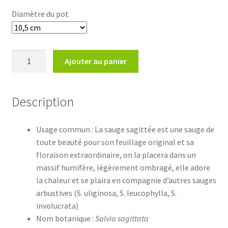
Diamètre du pot
quantité
Ajouter au panier
de
Salvia
sagittata
Description
Usage commun : La sauge sagittée est une sauge de
toute beauté pour son feuillage original et sa
floraison extraordinaire, on la placera dans un
massif humifère, légèrement ombragé, elle adore
la chaleur et se plaira en compagnie d’autres sauges
arbustives (S. uliginosa, S. leucophylla, S.
involucrata)
Nom botanique :
Salvia sagittata