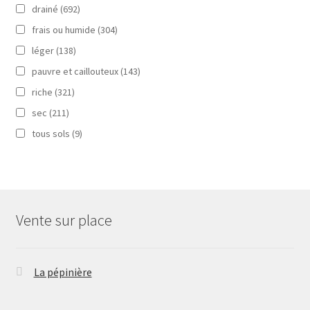
drainé
(692)
frais ou humide
(304)
léger
(138)
pauvre et caillouteux
(143)
riche
(321)
sec
(211)
tous sols
(9)
Vente sur place
La pépinière