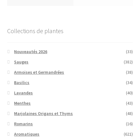
Collections de plantes
Nouveautés 2026
(33)
Sauges
(382)
Armoises et Germandrées
(38)
Basilics
(34)
Lavandes
(40)
Menthes
(43)
Marjolaines Origans et Thyms
(48)
Romarins
(16)
Aromatiques
(621)