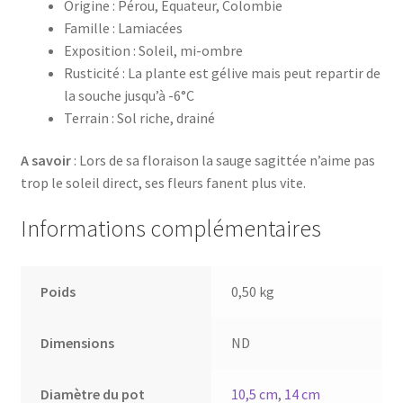
Origine : Pérou, Equateur, Colombie
Famille : Lamiacées
Exposition : Soleil, mi-ombre
Rusticité : La plante est gélive mais peut repartir de
la souche jusqu’à -6°C
Terrain : Sol riche, drainé
A savoir
: Lors de sa floraison la sauge sagittée n’aime pas
trop le soleil direct, ses fleurs fanent plus vite.
Informations complémentaires
Poids
0,50 kg
Dimensions
ND
Diamètre du pot
10,5 cm
,
14 cm