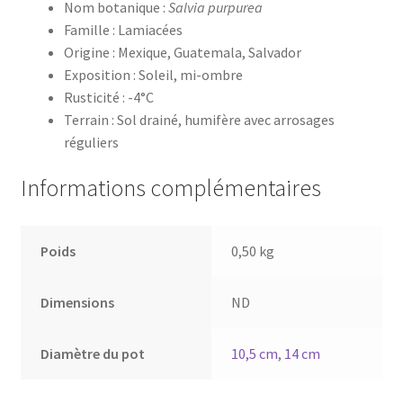
Nom botanique :
Salvia purpurea
Famille : Lamiacées
Origine : Mexique, Guatemala, Salvador
Exposition : Soleil, mi-ombre
Rusticité : -4°C
Terrain : Sol drainé, humifère avec arrosages
réguliers
Informations complémentaires
Poids
0,50 kg
Dimensions
ND
Diamètre du pot
10,5 cm
,
14 cm