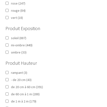
rose
(247)
rouge
(84)
vert
(18)
Produit Exposition
soleil
(887)
mi-ombre
(440)
ombre
(33)
Produit Hauteur
rampant
(3)
- de 20 cm
(43)
de 20 cm à 60 cm
(391)
de 60 cm à 1 m
(288)
de 1 m à 2 m
(179)