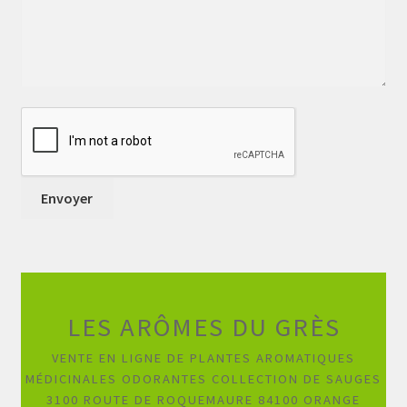
LES ARÔMES DU GRÈS
VENTE EN LIGNE DE PLANTES AROMATIQUES
MÉDICINALES ODORANTES COLLECTION DE SAUGES
3100 ROUTE DE ROQUEMAURE 84100 ORANGE