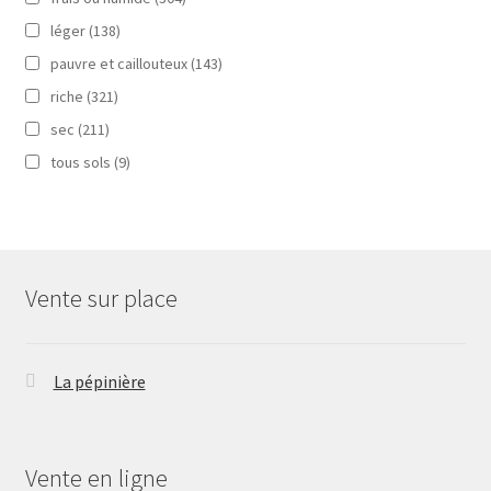
léger
(138)
pauvre et caillouteux
(143)
riche
(321)
sec
(211)
tous sols
(9)
Vente sur place
La pépinière
Vente en ligne