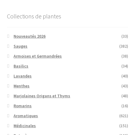
Collections de plantes
Nouveautés 2026
(33)
Sauges
(382)
Armoises et Germandrées
(38)
Basilics
(34)
Lavandes
(40)
Menthes
(43)
Marjolaines Origans et Thyms
(48)
Romarins
(16)
Aromatiques
(621)
Médicinales
(151)