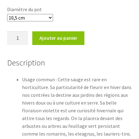
Diamètre du pot
quantité
Ajouter au panier
de
Salvia
purpureaSauge
Description
purpurea
Usage commun : Cette sauge est rare en
horticulture. Sa particularité de fleurir en hiver dans
nos contrées la destine aux jardins des régions aux
hivers doux ou à une culture en serre. Sa belle
floraison violette est une curiosité hivernale qui
attire tous les regards. On la placera devant des
arbustes ou arbres au feuillage vert persistant
comme les romarins, les eleagnus, les lauriers-tins.