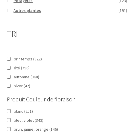
Potagères
(123)
Autres plantes
(191)
TRI
printemps
(322)
été
(756)
automne
(368)
hiver
(42)
Produit Couleur de floraison
blanc
(251)
bleu, violet
(343)
brun, jaune, orange
(146)