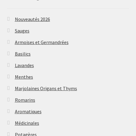
Nouveautés 2026
Sauges
Armoises et Germandrées
Basilics
Lavandes
Menthes
Marjolaines Origans et Thyms
Romarins
Aromatiques
Médicinales
Potagères