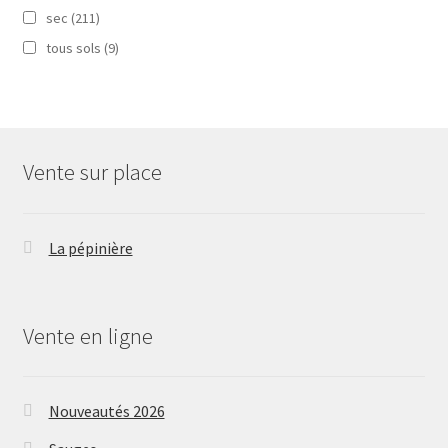
sec
(211)
tous sols
(9)
Vente sur place
La pépinière
Vente en ligne
Nouveautés 2026