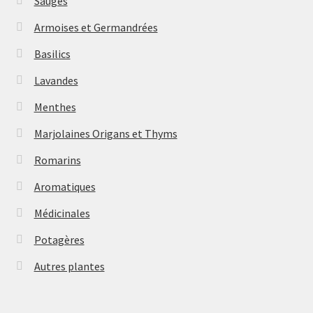
Sauges
Armoises et Germandrées
Basilics
Lavandes
Menthes
Marjolaines Origans et Thyms
Romarins
Aromatiques
Médicinales
Potagères
Autres plantes