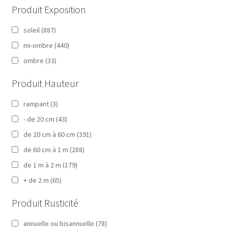
Produit Exposition
soleil
(887)
mi-ombre
(440)
ombre
(33)
Produit Hauteur
rampant
(3)
- de 20 cm
(43)
de 20 cm à 60 cm
(391)
de 60 cm à 1 m
(288)
de 1 m à 2 m
(179)
+ de 2 m
(65)
Produit Rusticité
annuelle ou bisannuelle
(78)