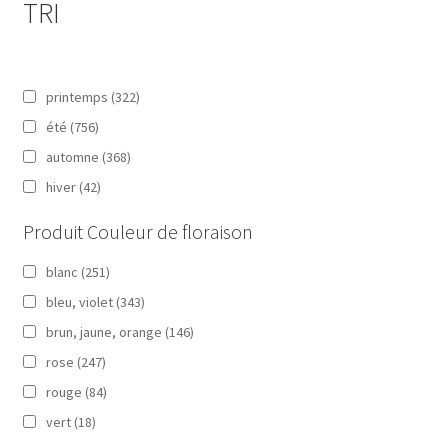
TRI
printemps
(322)
été
(756)
automne
(368)
hiver
(42)
Produit Couleur de floraison
blanc
(251)
bleu, violet
(343)
brun, jaune, orange
(146)
rose
(247)
rouge
(84)
vert
(18)