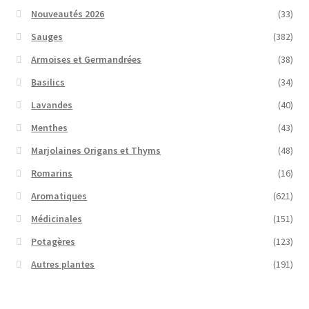
Nouveautés 2026
(33)
Sauges
(382)
Armoises et Germandrées
(38)
Basilics
(34)
Lavandes
(40)
Menthes
(43)
Marjolaines Origans et Thyms
(48)
Romarins
(16)
Aromatiques
(621)
Médicinales
(151)
Potagères
(123)
Autres plantes
(191)