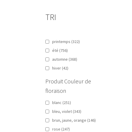
TRI
printemps
(322)
été
(756)
automne
(368)
hiver
(42)
Produit Couleur de
floraison
blanc
(251)
bleu, violet
(343)
brun, jaune, orange
(146)
rose
(247)