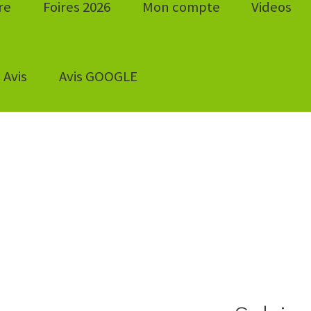
re
Foires 2026
Mon compte
Videos
Avis
Avis GOOGLE