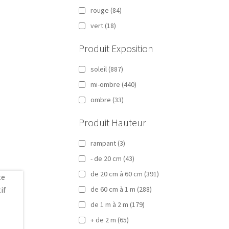
rouge
(84)
vert
(18)
Produit Exposition
soleil
(887)
mi-ombre
(440)
ombre
(33)
Produit Hauteur
rampant
(3)
- de 20 cm
(43)
de 20 cm à 60 cm
(391)
de 60 cm à 1 m
(288)
de 1 m à 2 m
(179)
+ de 2 m
(65)