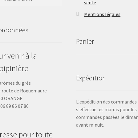
vente
Mentions légales
ordonnées
Panier
r venir à la
pipinière
Expédition
arômes du grès
 route de Roquemaure
00 ORANGE
L'expédition des commandes
: 06 89 86 07 80
s'effectue les mardis pour les
commandes passées le dima
avant minuit.
resse pour toute