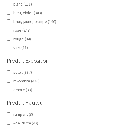
blanc
(251)
bleu, violet
(343)
brun, jaune, orange
(146)
rose
(247)
rouge
(84)
vert
(18)
Produit Exposition
soleil
(887)
mi-ombre
(440)
ombre
(33)
Produit Hauteur
rampant
(3)
- de 20 cm
(43)