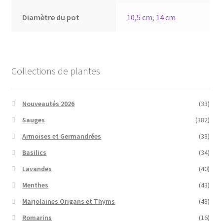
Diamètre du pot
10,5 cm
,
14 cm
Collections de plantes
Nouveautés 2026
(33)
Sauges
(382)
Armoises et Germandrées
(38)
Basilics
(34)
Lavandes
(40)
Menthes
(43)
Marjolaines Origans et Thyms
(48)
Romarins
(16)