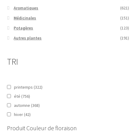
Aromatiques
(621)
Médicinales
(151)
Potagères
(123)
Autres plantes
(191)
TRI
printemps
(322)
été
(756)
automne
(368)
hiver
(42)
Produit Couleur de floraison