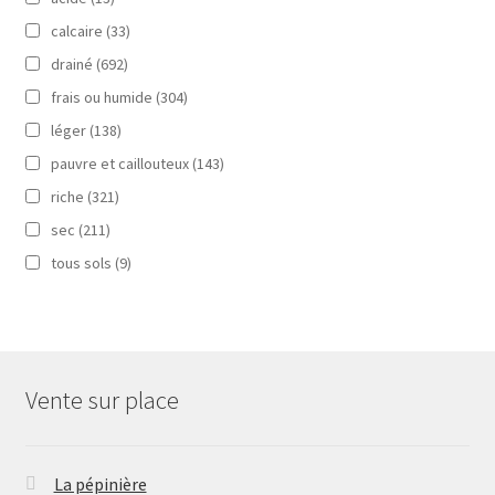
calcaire
(33)
drainé
(692)
frais ou humide
(304)
léger
(138)
pauvre et caillouteux
(143)
riche
(321)
sec
(211)
tous sols
(9)
Vente sur place
La pépinière