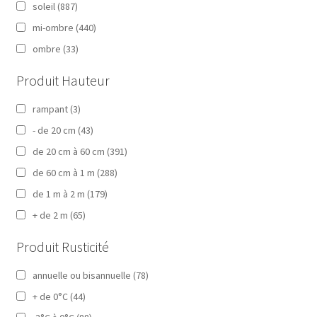
soleil
(887)
mi-ombre
(440)
ombre
(33)
Produit Hauteur
rampant
(3)
- de 20 cm
(43)
de 20 cm à 60 cm
(391)
de 60 cm à 1 m
(288)
de 1 m à 2 m
(179)
+ de 2 m
(65)
Produit Rusticité
annuelle ou bisannuelle
(78)
+ de 0°C
(44)