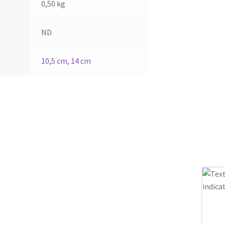
0,50 kg
ND
10,5 cm
,
14 cm