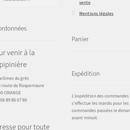
vente
Mentions légales
ordonnées
Panier
r venir à la
pipinière
Expédition
arômes du grès
 route de Roquemaure
00 ORANGE
L'expédition des commandes
: 06 89 86 07 80
s'effectue les mardis pour les
commandes passées le dima
avant minuit.
resse pour toute