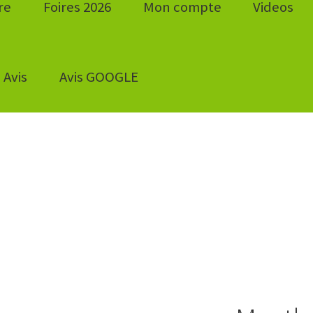
re
Foires 2026
Mon compte
Videos
Avis
Avis GOOGLE