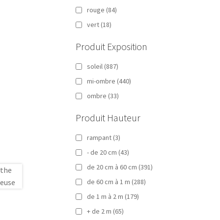
rouge
(84)
vert
(18)
Produit Exposition
soleil
(887)
mi-ombre
(440)
ombre
(33)
Produit Hauteur
rampant
(3)
- de 20 cm
(43)
de 20 cm à 60 cm
(391)
de 60 cm à 1 m
(288)
de 1 m à 2 m
(179)
+ de 2 m
(65)