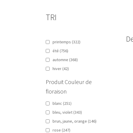
TRI
De
printemps
(322)
été
(756)
automne
(368)
hiver
(42)
Produit Couleur de
floraison
blanc
(251)
bleu, violet
(343)
brun, jaune, orange
(146)
rose
(247)