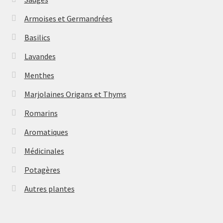
Armoises et Germandrées
Basilics
Lavandes
Menthes
Marjolaines Origans et Thyms
Romarins
Aromatiques
Médicinales
Potagères
Autres plantes