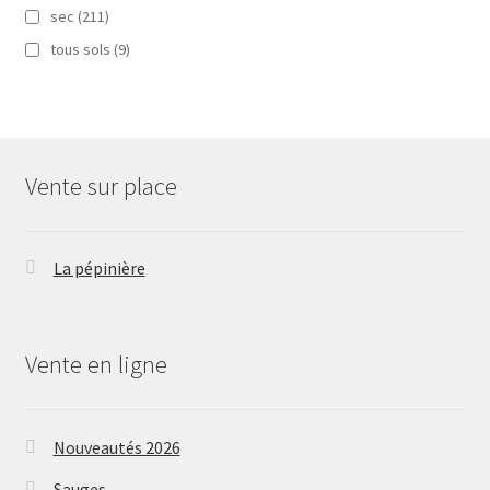
sec
(211)
tous sols
(9)
Vente sur place
La pépinière
Vente en ligne
Nouveautés 2026
Sauges