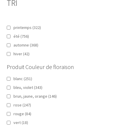
TRI
printemps
(322)
été
(756)
automne
(368)
hiver
(42)
Produit Couleur de floraison
blanc
(251)
bleu, violet
(343)
brun, jaune, orange
(146)
rose
(247)
rouge
(84)
vert
(18)