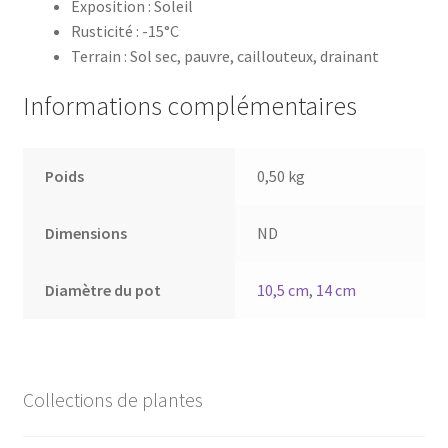
Exposition : Soleil
Rusticité : -15°C
Terrain : Sol sec, pauvre, caillouteux, drainant
Informations complémentaires
Poids
0,50 kg
Dimensions
ND
Diamètre du pot
10,5 cm
,
14 cm
Collections de plantes