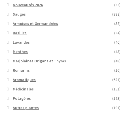
Nouveautés 2026
(33)
Sauges
(382)
Armoises et Germandrées
(38)
Basilics
(34)
Lavandes
(40)
Menthes
(43)
Marjolaines Origans et Thyms
(48)
Romarins
(16)
Aromatiques
(621)
Médicinales
(151)
Potagères
(123)
Autres plantes
(191)