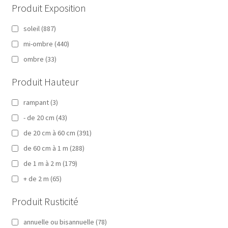
Produit Exposition
soleil
(887)
mi-ombre
(440)
ombre
(33)
Produit Hauteur
rampant
(3)
- de 20 cm
(43)
de 20 cm à 60 cm
(391)
de 60 cm à 1 m
(288)
de 1 m à 2 m
(179)
+ de 2 m
(65)
Produit Rusticité
annuelle ou bisannuelle
(78)