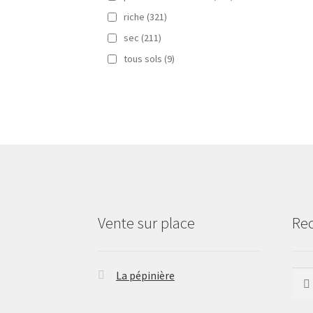
riche
(321)
sec
(211)
tous sols
(9)
Vente sur place
Re
La pépinière
Rech