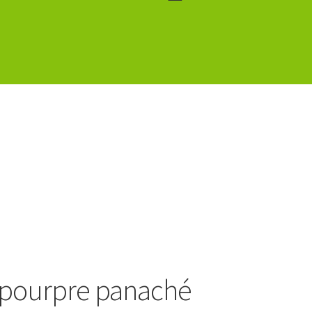
c pourpre panaché