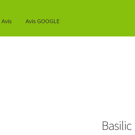
Avis
Avis GOOGLE
Basili