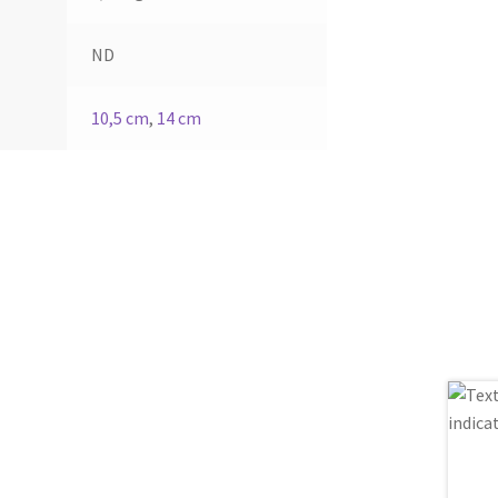
ND
10,5 cm
,
14 cm