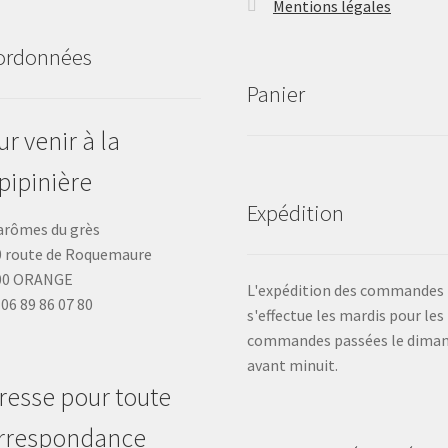
Mentions légales
ordonnées
Panier
r venir à la
pipinière
Expédition
arômes du grès
 route de Roquemaure
00 ORANGE
L'expédition des commandes
: 06 89 86 07 80
s'effectue les mardis pour les
commandes passées le dima
avant minuit.
resse pour toute
rrespondance