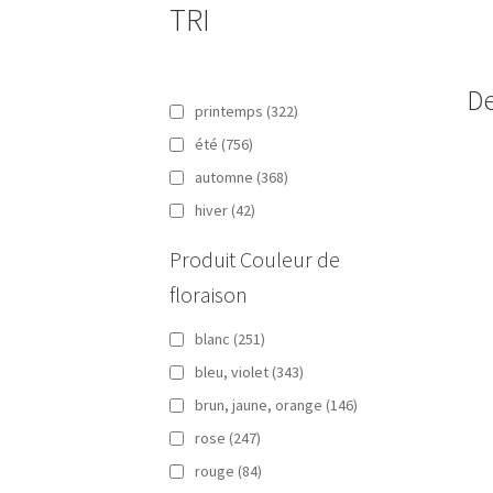
TRI
De
printemps
(322)
été
(756)
automne
(368)
hiver
(42)
Produit Couleur de
floraison
blanc
(251)
bleu, violet
(343)
brun, jaune, orange
(146)
rose
(247)
rouge
(84)