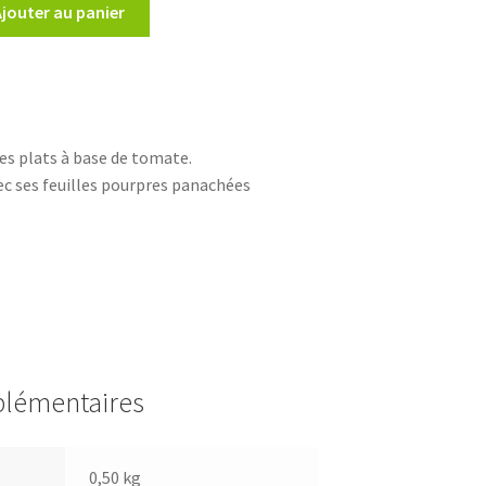
Ajouter au panier
es plats à base de tomate.
vec ses feuilles pourpres panachées
plémentaires
0,50 kg