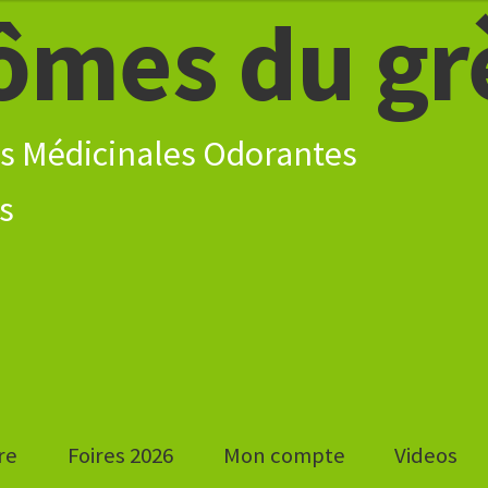
ômes du gr
s Médicinales Odorantes
re
Foires 2026
Mon compte
Videos