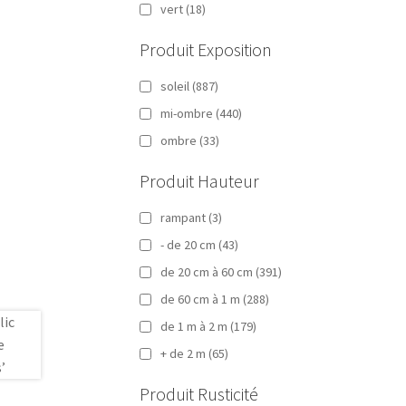
vert
(18)
Produit Exposition
soleil
(887)
mi-ombre
(440)
ombre
(33)
Produit Hauteur
rampant
(3)
- de 20 cm
(43)
de 20 cm à 60 cm
(391)
de 60 cm à 1 m
(288)
de 1 m à 2 m
(179)
+ de 2 m
(65)
Produit Rusticité