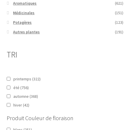
Aromatiques
(621)
Médicinales
(151)
Potagères
(123)
Autres plantes
(191)
TRI
printemps
(322)
été
(756)
automne
(368)
hiver
(42)
Produit Couleur de floraison
blanc
(251)