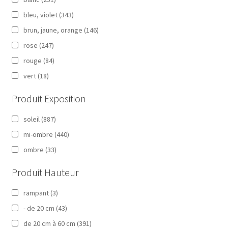
bleu, violet
(343)
brun, jaune, orange
(146)
rose
(247)
rouge
(84)
vert
(18)
Produit Exposition
soleil
(887)
mi-ombre
(440)
ombre
(33)
Produit Hauteur
rampant
(3)
- de 20 cm
(43)
de 20 cm à 60 cm
(391)