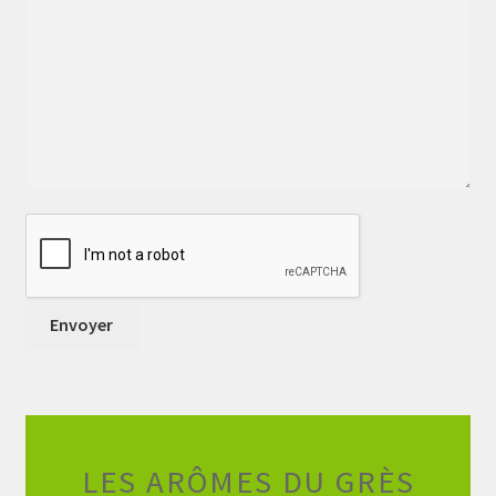
LES ARÔMES DU GRÈS