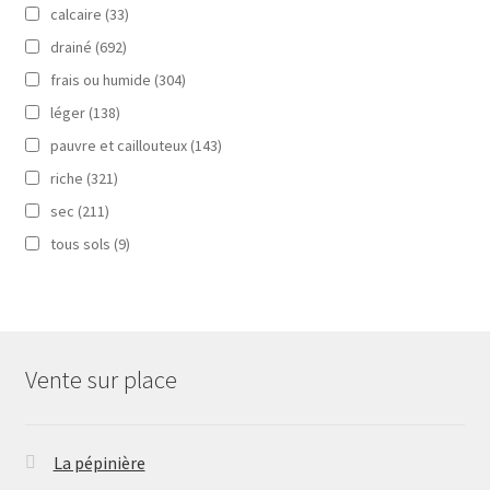
calcaire
(33)
drainé
(692)
frais ou humide
(304)
léger
(138)
pauvre et caillouteux
(143)
riche
(321)
sec
(211)
tous sols
(9)
Vente sur place
La pépinière