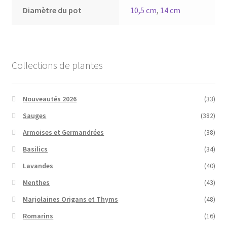
Diamètre du pot
10,5 cm
,
14 cm
Collections de plantes
Nouveautés 2026
(33)
Sauges
(382)
Armoises et Germandrées
(38)
Basilics
(34)
Lavandes
(40)
Menthes
(43)
Marjolaines Origans et Thyms
(48)
Romarins
(16)