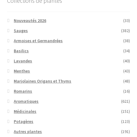
Collections de plantes
Nouveautés 2026
(33)
Sauges
(382)
Armoises et Germandrées
(38)
Basilics
(34)
Lavandes
(40)
Menthes
(43)
Marjolaines Origans et Thyms
(48)
Romarins
(16)
Aromatiques
(621)
Médicinales
(151)
Potagères
(123)
Autres plantes
(191)