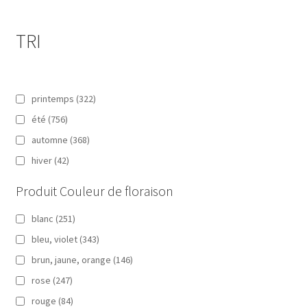
TRI
printemps
(322)
été
(756)
automne
(368)
hiver
(42)
Produit Couleur de floraison
blanc
(251)
bleu, violet
(343)
brun, jaune, orange
(146)
rose
(247)
rouge
(84)