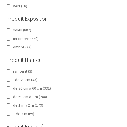
vert
(18)
Produit Exposition
soleil
(887)
mi-ombre
(440)
ombre
(33)
Produit Hauteur
rampant
(3)
- de 20 cm
(43)
de 20 cm à 60 cm
(391)
de 60 cm à 1 m
(288)
de 1 m à 2 m
(179)
+ de 2 m
(65)
Produit Rusticité