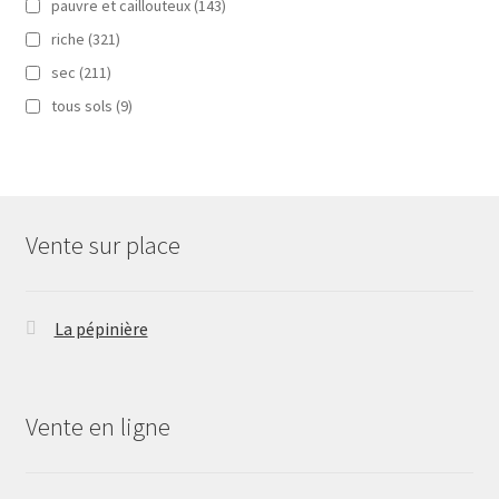
pauvre et caillouteux
(143)
riche
(321)
sec
(211)
tous sols
(9)
Vente sur place
La pépinière
Vente en ligne