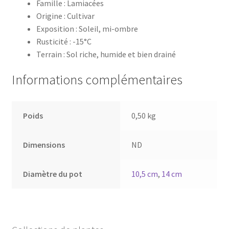
Famille : Lamiacées
Origine : Cultivar
Exposition : Soleil, mi-ombre
Rusticité : -15°C
Terrain : Sol riche, humide et bien drainé
Informations complémentaires
Poids
0,50 kg
Dimensions
ND
Diamètre du pot
10,5 cm
,
14 cm