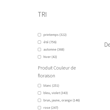
TRI
printemps
(322)
été
(756)
De
automne
(368)
hiver
(42)
Produit Couleur de
floraison
blanc
(251)
bleu, violet
(343)
brun, jaune, orange
(146)
rose
(247)