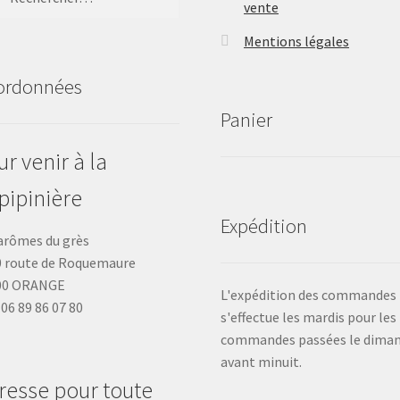
vente
Mentions légales
ordonnées
Panier
r venir à la
pipinière
Expédition
arômes du grès
 route de Roquemaure
00 ORANGE
L'expédition des commandes
: 06 89 86 07 80
s'effectue les mardis pour les
commandes passées le dima
avant minuit.
resse pour toute