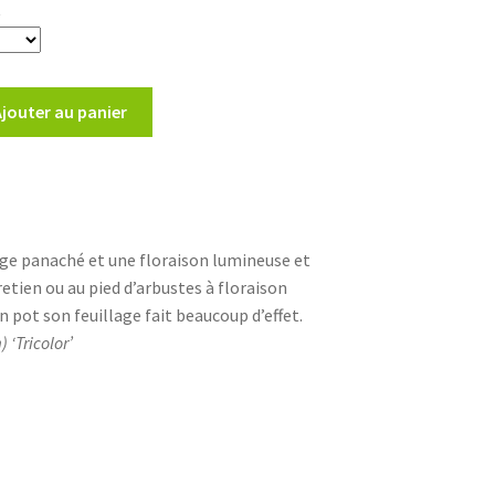
t
Ajouter au panier
ge panaché et une floraison lumineuse et
retien ou au pied d’arbustes à floraison
n pot son feuillage fait beaucoup d’effet.
‘Tricolor’