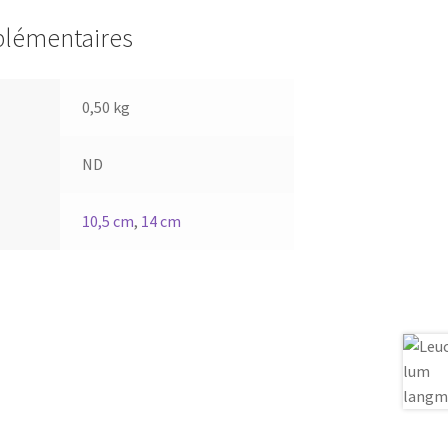
plémentaires
0,50 kg
ND
10,5 cm
,
14 cm