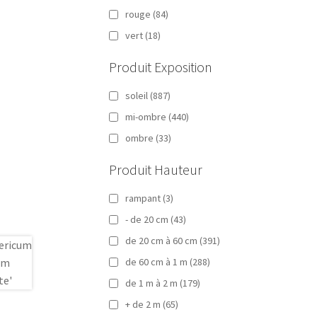
rouge
(84)
vert
(18)
Produit Exposition
soleil
(887)
mi-ombre
(440)
ombre
(33)
Produit Hauteur
rampant
(3)
- de 20 cm
(43)
de 20 cm à 60 cm
(391)
de 60 cm à 1 m
(288)
de 1 m à 2 m
(179)
+ de 2 m
(65)