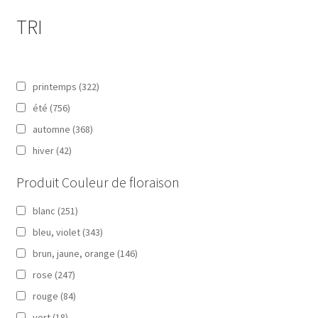
TRI
printemps
(322)
été
(756)
automne
(368)
hiver
(42)
Produit Couleur de floraison
blanc
(251)
bleu, violet
(343)
brun, jaune, orange
(146)
rose
(247)
rouge
(84)
vert
(18)