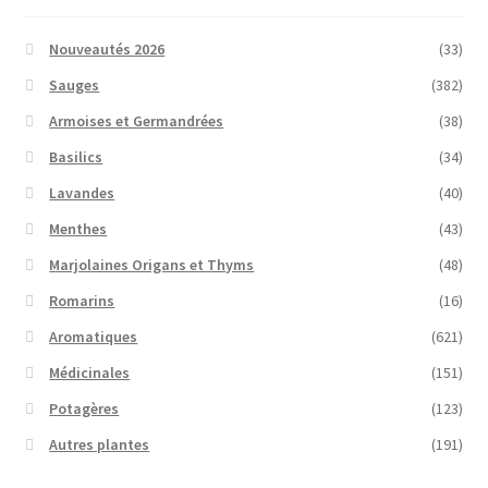
Nouveautés 2026
(33)
Sauges
(382)
Armoises et Germandrées
(38)
Basilics
(34)
Lavandes
(40)
Menthes
(43)
Marjolaines Origans et Thyms
(48)
Romarins
(16)
Aromatiques
(621)
Médicinales
(151)
Potagères
(123)
Autres plantes
(191)