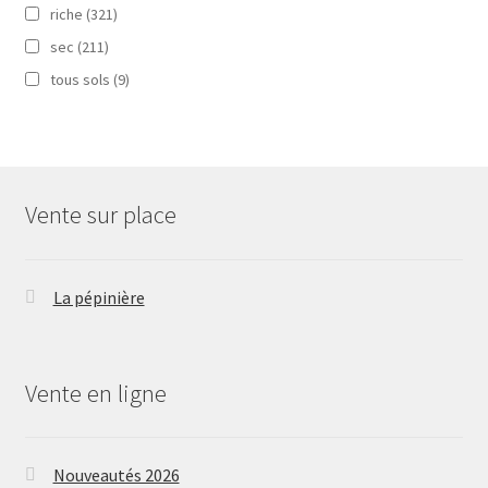
riche
(321)
sec
(211)
tous sols
(9)
Vente sur place
La pépinière
Vente en ligne
Nouveautés 2026