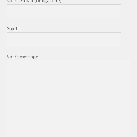
Votre e-mail (obligatoire)
Sujet
Votre message