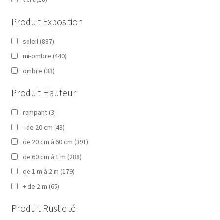
Produit Exposition
soleil
(887)
mi-ombre
(440)
ombre
(33)
Produit Hauteur
rampant
(3)
- de 20 cm
(43)
de 20 cm à 60 cm
(391)
de 60 cm à 1 m
(288)
de 1 m à 2 m
(179)
+ de 2 m
(65)
Produit Rusticité