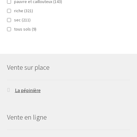
pauvre et caillouteux
(143)
riche
(321)
sec
(211)
tous sols
(9)
Vente sur place
La pépinière
Vente en ligne