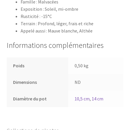
Famille : Malvacées
Exposition : Soleil, mi-ombre
Rusticité : -15°C
Terrain : Profond, léger, frais et riche
Appelé aussi : Mauve blanche, Althée
Informations complémentaires
Poids
0,50 kg
Dimensions
ND
Diamètre du pot
10,5 cm
,
14 cm