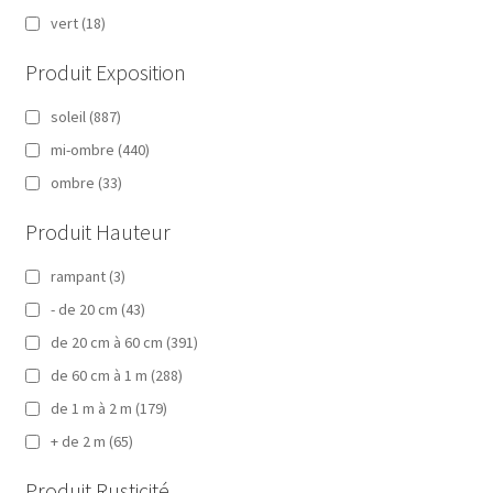
vert
(18)
Produit Exposition
soleil
(887)
mi-ombre
(440)
ombre
(33)
Produit Hauteur
rampant
(3)
- de 20 cm
(43)
de 20 cm à 60 cm
(391)
de 60 cm à 1 m
(288)
de 1 m à 2 m
(179)
+ de 2 m
(65)
Produit Rusticité