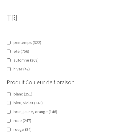
TRI
printemps
(322)
été
(756)
automne
(368)
hiver
(42)
Produit Couleur de floraison
blanc
(251)
bleu, violet
(343)
brun, jaune, orange
(146)
rose
(247)
rouge
(84)