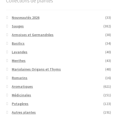
Collections de plantes
Nouveautés 2026
(33)
Sauges
(382)
Armoises et Germandrées
(38)
Basilics
(34)
Lavandes
(40)
Menthes
(43)
Marjolaines Origans et Thyms
(48)
Romarins
(16)
Aromatiques
(621)
Médicinales
(151)
Potagères
(123)
Autres plantes
(191)