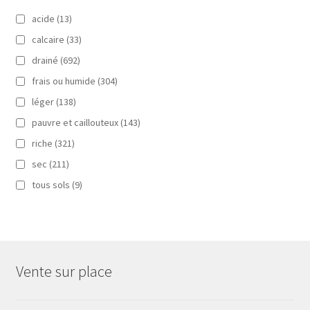
acide
(13)
calcaire
(33)
drainé
(692)
frais ou humide
(304)
léger
(138)
pauvre et caillouteux
(143)
riche
(321)
sec
(211)
tous sols
(9)
Vente sur place