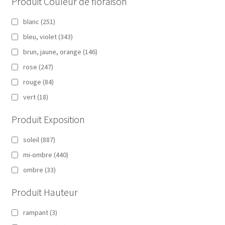
Produit Couleur de floraison
blanc
(251)
bleu, violet
(343)
brun, jaune, orange
(146)
rose
(247)
rouge
(84)
vert
(18)
Produit Exposition
soleil
(887)
mi-ombre
(440)
ombre
(33)
Produit Hauteur
rampant
(3)