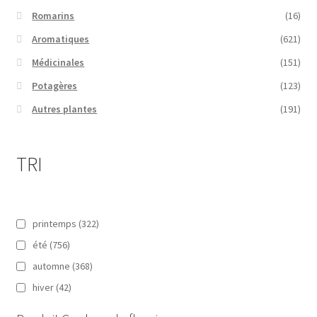
Romarins
(16)
Aromatiques
(621)
Médicinales
(151)
Potagères
(123)
Autres plantes
(191)
TRI
printemps
(322)
été
(756)
automne
(368)
hiver
(42)