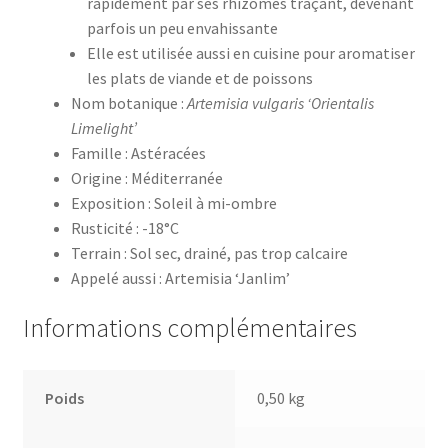
rapidement par ses rhizomes traçant, devenant
parfois un peu envahissante
Elle est utilisée aussi en cuisine pour aromatiser
les plats de viande et de poissons
Nom botanique :
Artemisia vulgaris ‘Orientalis
Limelight’
Famille : Astéracées
Origine : Méditerranée
Exposition : Soleil à mi-ombre
Rusticité : -18°C
Terrain : Sol sec, drainé, pas trop calcaire
Appelé aussi : Artemisia ‘Janlim’
Informations complémentaires
Poids
0,50 kg