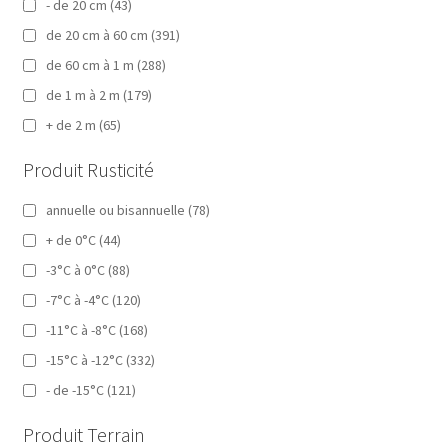
- de 20 cm
(43)
de 20 cm à 60 cm
(391)
de 60 cm à 1 m
(288)
de 1 m à 2 m
(179)
+ de 2 m
(65)
Produit Rusticité
annuelle ou bisannuelle
(78)
+ de 0°C
(44)
-3°C à 0°C
(88)
-7°C à -4°C
(120)
-11°C à -8°C
(168)
-15°C à -12°C
(332)
- de -15°C
(121)
Produit Terrain