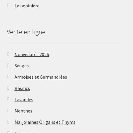
La pépinière
Vente en ligne
Nouveautés 2026
Sauges
Armoises et Germandrées
Basilics
Lavandes
Menthes
Marjolaines Origans et Thyms