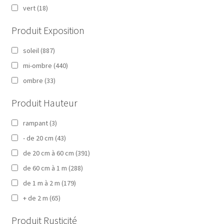
vert
(18)
Produit Exposition
soleil
(887)
mi-ombre
(440)
ombre
(33)
Produit Hauteur
rampant
(3)
- de 20 cm
(43)
de 20 cm à 60 cm
(391)
de 60 cm à 1 m
(288)
de 1 m à 2 m
(179)
+ de 2 m
(65)
Produit Rusticité