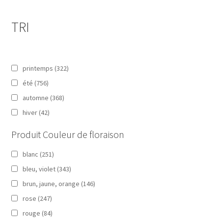
TRI
printemps
(322)
été
(756)
automne
(368)
hiver
(42)
Produit Couleur de floraison
blanc
(251)
bleu, violet
(343)
brun, jaune, orange
(146)
rose
(247)
rouge
(84)