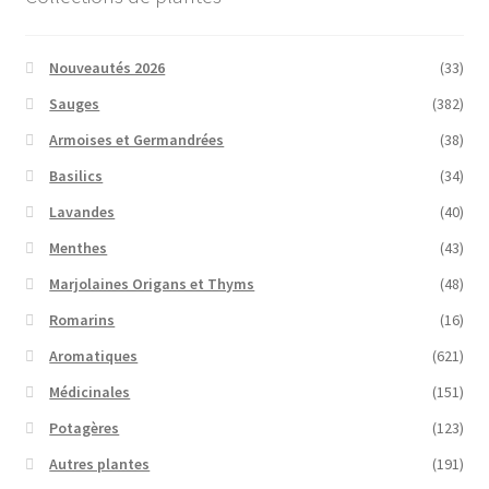
Nouveautés 2026
(33)
Sauges
(382)
Armoises et Germandrées
(38)
Basilics
(34)
Lavandes
(40)
Menthes
(43)
Marjolaines Origans et Thyms
(48)
Romarins
(16)
Aromatiques
(621)
Médicinales
(151)
Potagères
(123)
Autres plantes
(191)