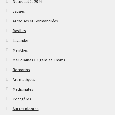
Nouveautés 2026
Sauges
Armoises et Germandrées
Basilics
Lavandes
Menthes
Marjolaines Origans et Thyms
Romarins
Aromatiques
Médicinales
Potagères
Autres plantes