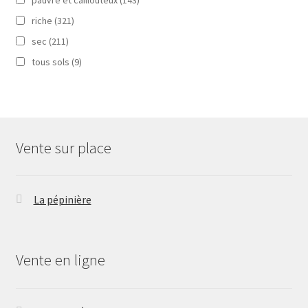
riche
(321)
sec
(211)
tous sols
(9)
Vente sur place
La pépinière
Vente en ligne