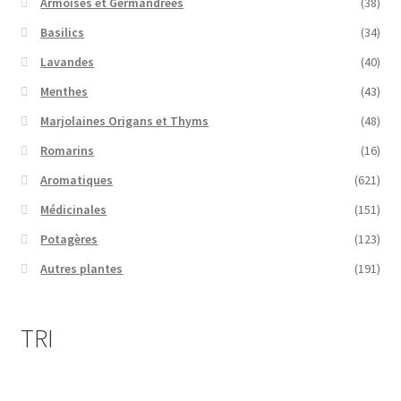
Armoises et Germandrées
(38)
Basilics
(34)
Lavandes
(40)
Menthes
(43)
Marjolaines Origans et Thyms
(48)
Romarins
(16)
Aromatiques
(621)
Médicinales
(151)
Potagères
(123)
Autres plantes
(191)
TRI