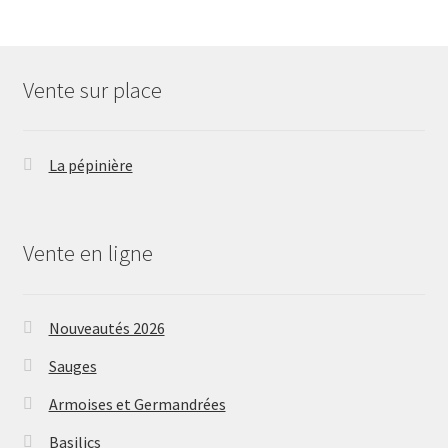
Vente sur place
La pépinière
Vente en ligne
Nouveautés 2026
Sauges
Armoises et Germandrées
Basilics