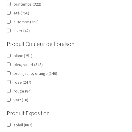
printemps
(322)
été
(756)
automne
(368)
hiver
(42)
Produit Couleur de floraison
blanc
(251)
bleu, violet
(343)
brun, jaune, orange
(146)
rose
(247)
rouge
(84)
vert
(18)
Produit Exposition
soleil
(887)