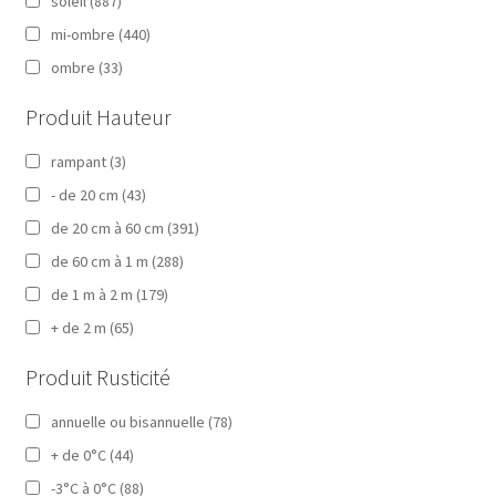
soleil
(887)
mi-ombre
(440)
ombre
(33)
Produit Hauteur
rampant
(3)
- de 20 cm
(43)
de 20 cm à 60 cm
(391)
de 60 cm à 1 m
(288)
de 1 m à 2 m
(179)
+ de 2 m
(65)
Produit Rusticité
annuelle ou bisannuelle
(78)
+ de 0°C
(44)
-3°C à 0°C
(88)