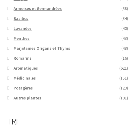
Armoises et Germandrées
(38)
Basilics
(34)
Lavandes
(40)
Menthes
(43)
Marjolaines Origans et Thyms
(48)
Romarins
(16)
Aromatiques
(621)
Médicinales
(151)
Potagères
(123)
Autres plantes
(191)
TRI