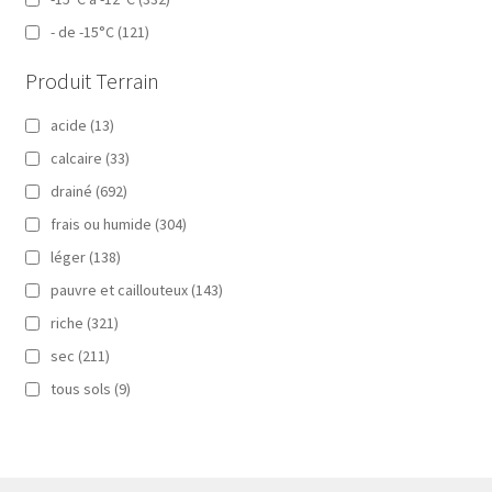
- de -15°C
(121)
Produit Terrain
acide
(13)
calcaire
(33)
drainé
(692)
frais ou humide
(304)
léger
(138)
pauvre et caillouteux
(143)
riche
(321)
sec
(211)
tous sols
(9)