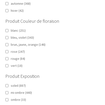
automne
(368)
hiver
(42)
Produit Couleur de floraison
blanc
(251)
bleu, violet
(343)
brun, jaune, orange
(146)
rose
(247)
rouge
(84)
vert
(18)
Produit Exposition
soleil
(887)
mi-ombre
(440)
ombre
(33)