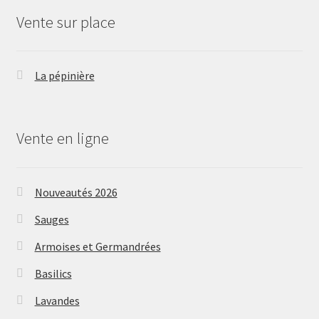
Vente sur place
La pépinière
Vente en ligne
Nouveautés 2026
Sauges
Armoises et Germandrées
Basilics
Lavandes