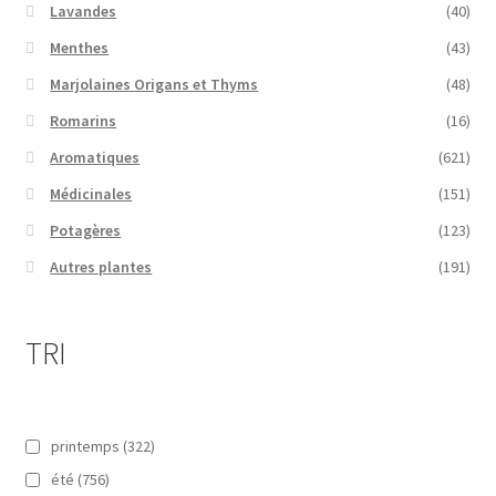
Lavandes
(40)
Menthes
(43)
Marjolaines Origans et Thyms
(48)
Romarins
(16)
Aromatiques
(621)
Médicinales
(151)
Potagères
(123)
Autres plantes
(191)
TRI
printemps
(322)
été
(756)