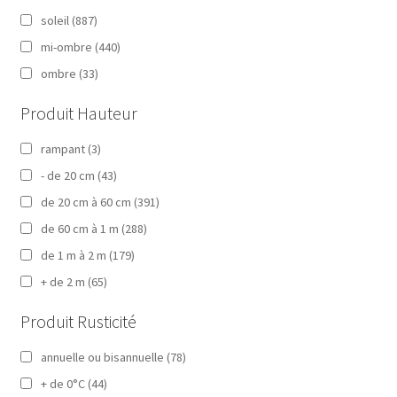
soleil
(887)
mi-ombre
(440)
ombre
(33)
Produit Hauteur
rampant
(3)
- de 20 cm
(43)
de 20 cm à 60 cm
(391)
de 60 cm à 1 m
(288)
de 1 m à 2 m
(179)
+ de 2 m
(65)
Produit Rusticité
annuelle ou bisannuelle
(78)
+ de 0°C
(44)