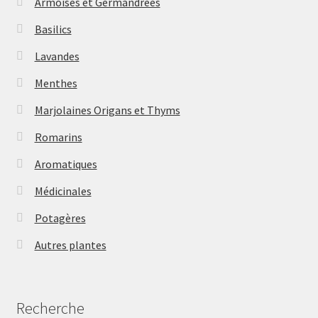
Armoises et Germandrées
Basilics
Lavandes
Menthes
Marjolaines Origans et Thyms
Romarins
Aromatiques
Médicinales
Potagères
Autres plantes
Recherche