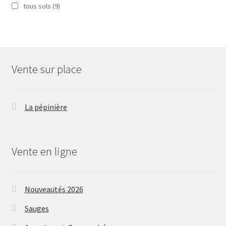
tous sols
(9)
Vente sur place
La pépinière
Vente en ligne
Nouveautés 2026
Sauges