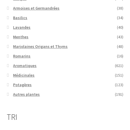
Armoises et Germandrées
(38)
Basilics
(34)
Lavandes
(40)
Menthes
(43)
Marjolaines Origans et Thyms
(48)
Romarins
(16)
Aromatiques
(621)
Médicinales
(151)
Potagères
(123)
Autres plantes
(191)
TRI