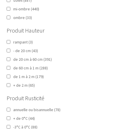
soleil
(887)
mi-ombre
(440)
ombre
(33)
Produit Hauteur
rampant
(3)
- de 20 cm
(43)
de 20 cm à 60 cm
(391)
de 60 cm à 1 m
(288)
de 1 m à 2 m
(179)
+ de 2 m
(65)
Produit Rusticité
annuelle ou bisannuelle
(78)
+ de 0°C
(44)
-3°C à 0°C
(88)